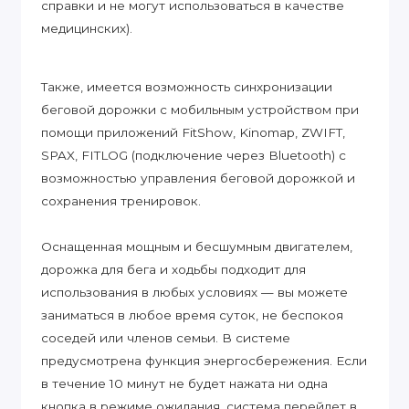
справки и не могут использоваться в качестве
медицинских).
Также, имеется возможность синхронизации
беговой дорожки с мобильным устройством при
помощи приложений FitShow, Kinomap, ZWIFT,
SPAX, FITLOG (подключение через Bluetooth) с
возможностью управления беговой дорожкой и
сохранения тренировок.
Оснащенная мощным и бесшумным двигателем,
дорожка для бега и ходьбы подходит для
использования в любых условиях — вы можете
заниматься в любое время суток, не беспокоя
соседей или членов семьи. В системе
предусмотрена функция энергосбережения. Если
в течение 10 минут не будет нажата ни одна
кнопка в режиме ожидания, система перейдет в