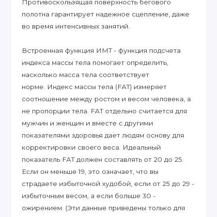
Противоскользящая поверхность бегового
полотна гарантирует надежное сцепление, даже
во время интенсивных занятий.
Встроенная функция ИМТ - функция подсчета
индекса массы тела помогает определить,
насколько масса тела соответствует
норме. Индекс массы тела (FAT) измеряет
соотношение между ростом и весом человека, а
не пропорции тела. FAT отдельно считается для
мужчин и женщин и вместе с другими
показателями здоровья дает людям основу для
корректировки своего веса. Идеальный
показатель FAT должен составлять от 20 до 25.
Если он меньше 19, это означает, что вы
страдаете избыточной худобой, если от 25 до 29 -
избыточным весом, а если больше 30 -
ожирением. (Эти данные приведены только для