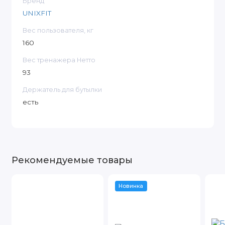
Бренд
UNIXFIT
Вес пользователя, кг
160
Вес тренажера Нетто
93
Держатель для бутылки
есть
Рекомендуемые товары
Новинка