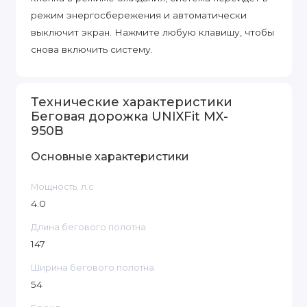
режим энергосбережения и автоматически
выключит экран. Нажмите любую клавишу, чтобы
снова включить систему.
Технические характеристики
Беговая дорожка UNIXFit MX-
950B
Основные характеристики
Мощность, л.с
4.0
Длина бегового полотна
147
Ширина бегового полотна
54