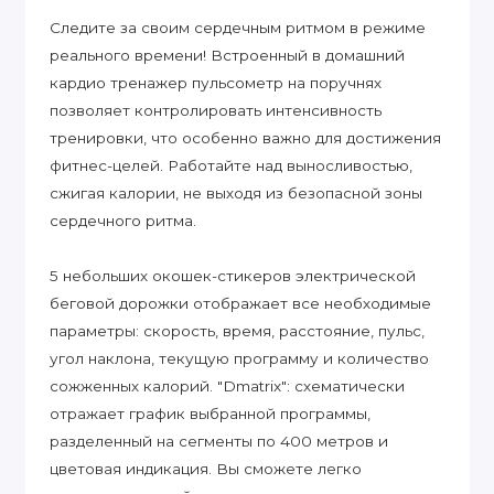
Следите за своим сердечным ритмом в режиме
реального времени! Встроенный в домашний
кардио тренажер пульсометр на поручнях
позволяет контролировать интенсивность
тренировки, что особенно важно для достижения
фитнес-целей. Работайте над выносливостью,
сжигая калории, не выходя из безопасной зоны
сердечного ритма.
5 небольших окошек-стикеров электрической
беговой дорожки отображает все необходимые
параметры: скорость, время, расстояние, пульс,
угол наклона, текущую программу и количество
сожженных калорий. "Dmatrix": схематически
отражает график выбранной программы,
разделенный на сегменты по 400 метров и
цветовая индикация. Вы сможете легко