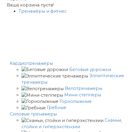
Ваша корзина пуста!
Тренажёры и фитнес
Кардиотренажеры
Беговые дорожки
Эллиптические
тренажеры
Велотренажеры
Мини-степперы
Горнолыжные
Гребные
Cиловые тренажеры
Скамьи,
стойки и гиперэкстензии