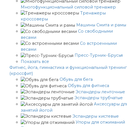
Многофункциональный силовой тренажер
Тренажеры
кроссоверы
Машины Смита и рамы
Со свободными
весами
Со встроенными
весами
Пресс-Турник-Брусья
Показать все
Фитнес, йога, гимнастика и функциональный тренинг
(кроссфит)
Обувь для бега
Обувь для фитнеса
Эспандеры ленточные
Эспандеры трубчатые
Аксессуары дл
занятий йогой
Эспандеры кистевые
Упоры для отжиманий