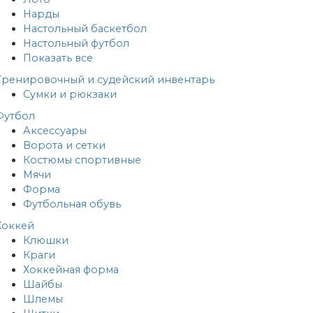
Нарды
Настольный баскетбол
Настольный футбол
Показать все
Тренировочный и судейский инвентарь
Сумки и рюкзаки
Футбол
Аксессуары
Ворота и сетки
Костюмы спортивные
Мячи
Форма
Футбольная обувь
Хоккей
Клюшки
Краги
Хоккейная форма
Шайбы
Шлемы