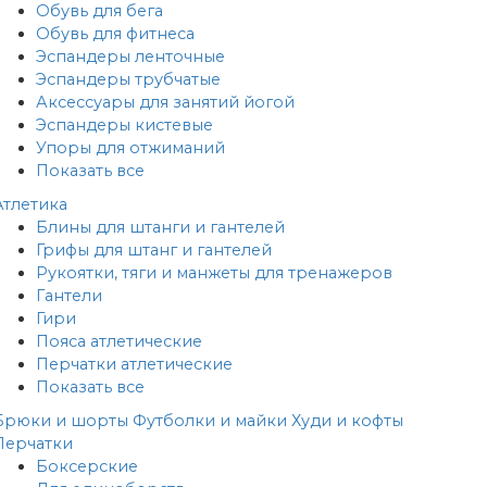
Обувь для бега
Обувь для фитнеса
Эспандеры ленточные
Эспандеры трубчатые
Аксессуары для занятий йогой
Эспандеры кистевые
Упоры для отжиманий
Показать все
Атлетика
Блины для штанги и гантелей
Грифы для штанг и гантелей
Рукоятки, тяги и манжеты для тренажеров
Гантели
Гири
Пояса атлетические
Перчатки атлетические
Показать все
Брюки и шорты
Футболки и майки
Худи и кофты
Перчатки
Боксерские