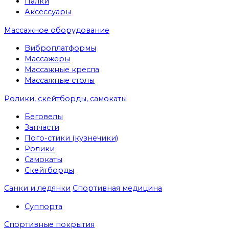
Палки
Аксессуары
Массажное оборудование
Виброплатформы
Массажеры
Массажные кресла
Массажные столы
Ролики, скейтборды, самокаты
Беговелы
Запчасти
Пого-стики (кузнечики)
Ролики
Самокаты
Скейтборды
Санки и ледянки
Спортивная медицина
Суппорта
Спортивные покрытия