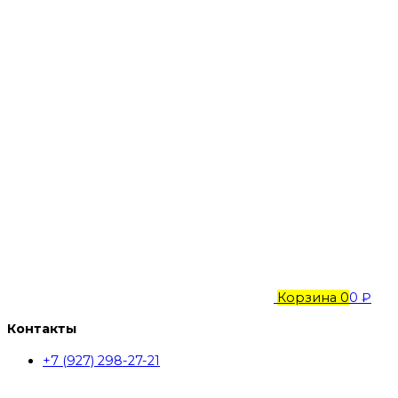
Корзина
0
0 ₽
Контакты
+7 (927) 298-27-21