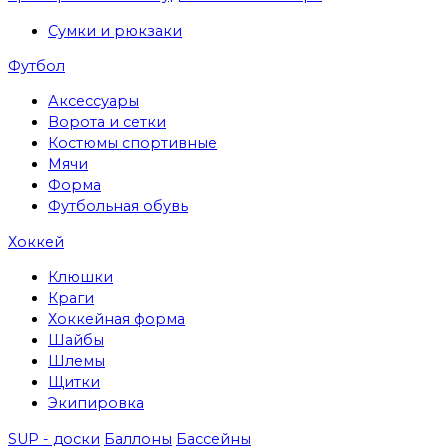
Сумки и рюкзаки
Футбол
Аксессуары
Ворота и сетки
Костюмы спортивные
Мячи
Форма
Футбольная обувь
Хоккей
Клюшки
Краги
Хоккейная форма
Шайбы
Шлемы
Щитки
Экипировка
SUP - доски
Баллоны
Бассейны