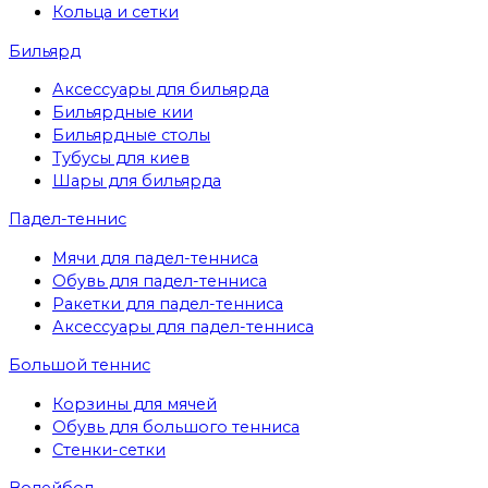
Кольца и сетки
Бильярд
Аксессуары для бильярда
Бильярдные кии
Бильярдные столы
Тубусы для киев
Шары для бильярда
Падел-теннис
Мячи для падел-тенниса
Обувь для падел-тенниса
Ракетки для падел-тенниса
Аксессуары для падел-тенниса
Большой теннис
Корзины для мячей
Обувь для большого тенниса
Стенки-сетки
Волейбол