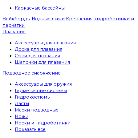
Каркасные бассейны
Вейкборды
Водные лыжи
Крепления, гидроботинки и
перчатки
Плавание
Аксессуары для плавания
Доска для плавания
Очки для плавания
Шапочки для плавания
Подводное снаряжение
Аксессуары для оружия
Герметичные системы
Гидрокостюмы
Ласты
Маски подводные
Ножи
Носки и гидроботинки
Показать все