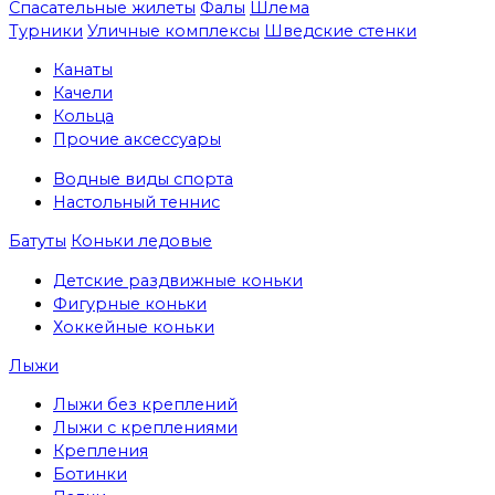
Спасательные жилеты
Фалы
Шлема
Турники
Уличные комплексы
Шведские стенки
Канаты
Качели
Кольца
Прочие аксессуары
Водные виды спорта
Настольный теннис
Батуты
Коньки ледовые
Детские раздвижные коньки
Фигурные коньки
Хоккейные коньки
Лыжи
Лыжи без креплений
Лыжи с креплениями
Крепления
Ботинки