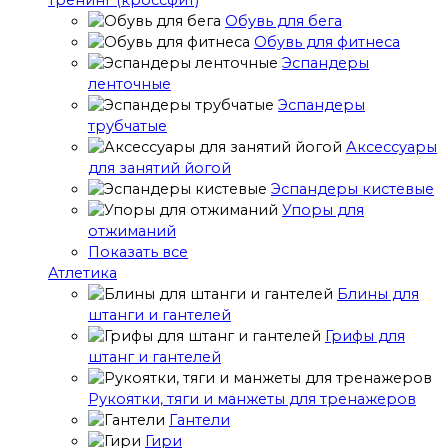
тренинг (кроссфит)
Обувь для бега
Обувь для фитнеса
Эспандеры
ленточные
Эспандеры
трубчатые
Аксессуары
для занятий йогой
Эспандеры кистевые
Упоры для
отжиманий
Показать все
Атлетика
Блины для
штанги и гантелей
Грифы для
штанг и гантелей
Рукоятки, тяги и манжеты для тренажеров
Гантели
Гири