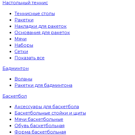
Настольный теннис
Теннисные столы
Ракетки
Накладки для ракеток
Основания для ракеток
Мячи
Наборы
Сетки
Показать все
Бадминтон
Воланы
Ракетки для бадминтона
Баскетбол
Аксессуары для баскетбола
Баскетбольные стойки и щиты
Мячи баскетбольные
Обувь баскетбольная
Форма баскетбольная