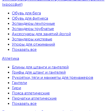
(кроссфит)
Обувь для бега
Обувь для фитнеса
Эспандеры ленточные
Эспандеры трубчатые
Аксессуары для занятий йогой
Эспандеры кистевые
Упоры для отжиманий
Показать все
Атлетика
Блины для штанги и гантелей
Грифы для штанг и гантелей
Рукоятки, тяги и манжеты для тренажеров
Гантели
Гири
Пояса атлетические
Перчатки атлетические
Показать все