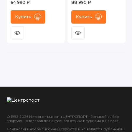
64 990 ₽
88 990 ₽
Купить
Купить
© 1992-2026 Интернет-магазин ЦЕНТРСПОРТ - большой выбор
спортивных товаров для активного отдыха и туризма в Самаре.
Сайт носит информационный характер и не является публичной