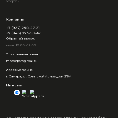
офертой
Контакты
+7 (927) 298-27-21
+7 (846) 973-50-47
Обратный звонок
пн-вс 10:00 - 19:00
Электронная почта
macrosport@mail.ru
Адрес магазина
г. Самара, ул. Советской Армии, дом 219А
Мы в сети