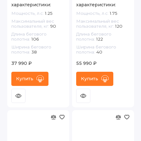
характеристики:
характеристики:
Мощность, л.с:
1.25
Мощность, л.с:
1.75
Максимальный вес
Максимальный вес
пользователя, кг:
90
пользователя, кг:
120
Длина бегового
Длина бегового
полотна:
106
полотна:
122
Ширина бегового
Ширина бегового
полотна:
38
полотна:
40
37 990 ₽
55 990 ₽
Купить
Купить