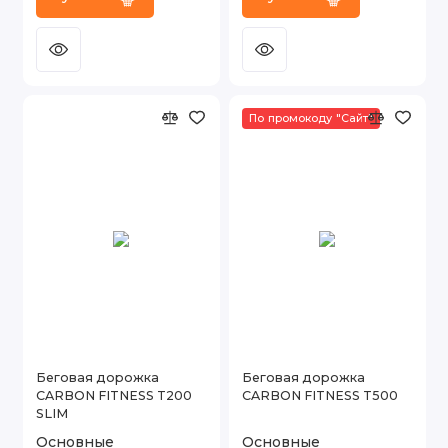
По промокоду "Сайт"
Беговая дорожка
Беговая дорожка
CARBON FITNESS T200
CARBON FITNESS T500
SLIM
Основные
Основные