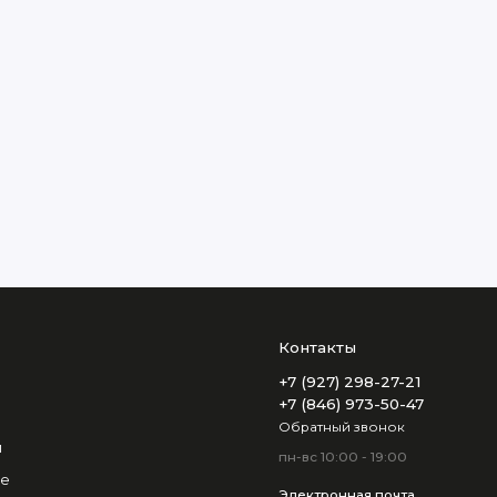
Контакты
+7 (927) 298-27-21
+7 (846) 973-50-47
Обратный звонок
и
пн-вс 10:00 - 19:00
не
Электронная почта