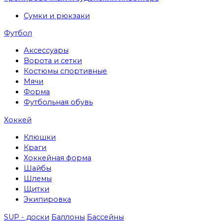
Сумки и рюкзаки
Футбол
Аксессуары
Ворота и сетки
Костюмы спортивные
Мячи
Форма
Футбольная обувь
Хоккей
Клюшки
Краги
Хоккейная форма
Шайбы
Шлемы
Щитки
Экипировка
SUP - доски
Баллоны
Бассейны