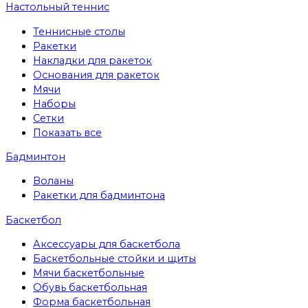
Настольный теннис
Теннисные столы
Ракетки
Накладки для ракеток
Основания для ракеток
Мячи
Наборы
Сетки
Показать все
Бадминтон
Воланы
Ракетки для бадминтона
Баскетбол
Аксессуары для баскетбола
Баскетбольные стойки и щиты
Мячи баскетбольные
Обувь баскетбольная
Форма баскетбольная