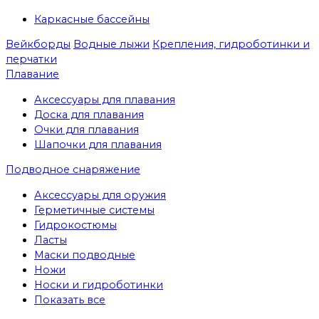
Каркасные бассейны
Вейкборды
Водные лыжи
Крепления, гидроботинки и
перчатки
Плавание
Аксессуары для плавания
Доска для плавания
Очки для плавания
Шапочки для плавания
Подводное снаряжение
Аксессуары для оружия
Герметичные системы
Гидрокостюмы
Ласты
Маски подводные
Ножи
Носки и гидроботинки
Показать все