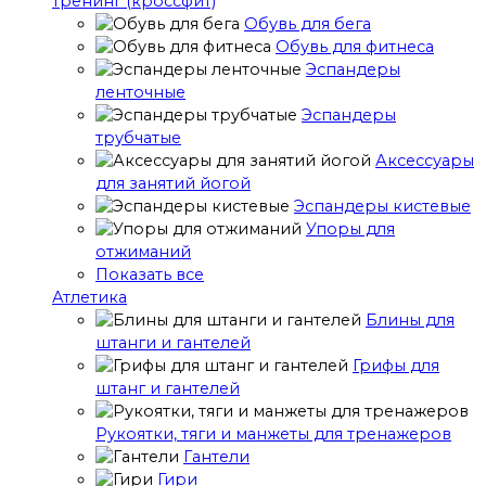
тренинг (кроссфит)
Обувь для бега
Обувь для фитнеса
Эспандеры
ленточные
Эспандеры
трубчатые
Аксессуары
для занятий йогой
Эспандеры кистевые
Упоры для
отжиманий
Показать все
Атлетика
Блины для
штанги и гантелей
Грифы для
штанг и гантелей
Рукоятки, тяги и манжеты для тренажеров
Гантели
Гири