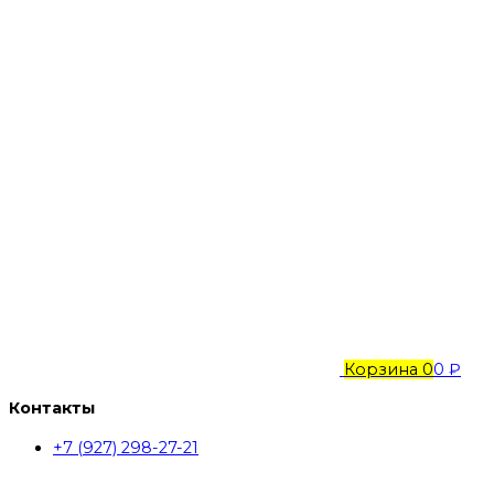
Корзина
0
0 ₽
Контакты
+7 (927) 298-27-21