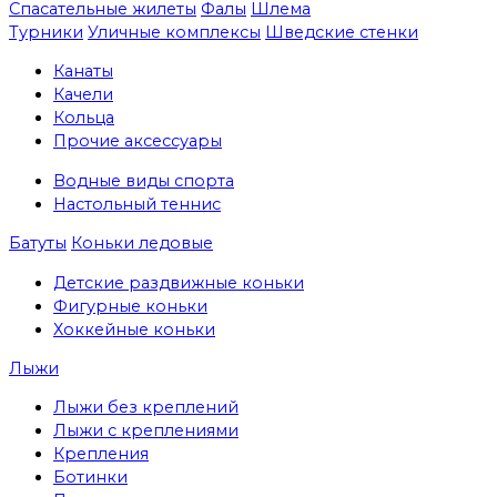
Спасательные жилеты
Фалы
Шлема
Турники
Уличные комплексы
Шведские стенки
Канаты
Качели
Кольца
Прочие аксессуары
Водные виды спорта
Настольный теннис
Батуты
Коньки ледовые
Детские раздвижные коньки
Фигурные коньки
Хоккейные коньки
Лыжи
Лыжи без креплений
Лыжи с креплениями
Крепления
Ботинки