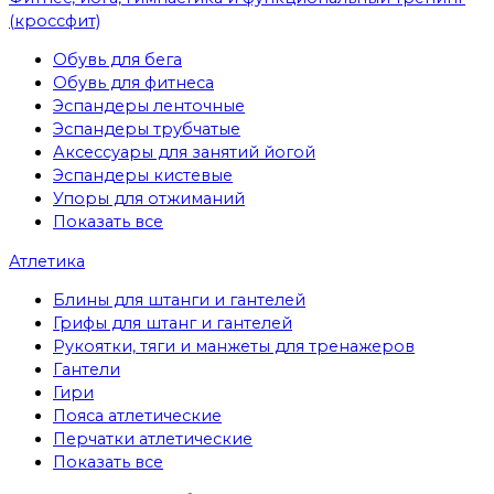
(кроссфит)
Обувь для бега
Обувь для фитнеса
Эспандеры ленточные
Эспандеры трубчатые
Аксессуары для занятий йогой
Эспандеры кистевые
Упоры для отжиманий
Показать все
Атлетика
Блины для штанги и гантелей
Грифы для штанг и гантелей
Рукоятки, тяги и манжеты для тренажеров
Гантели
Гири
Пояса атлетические
Перчатки атлетические
Показать все