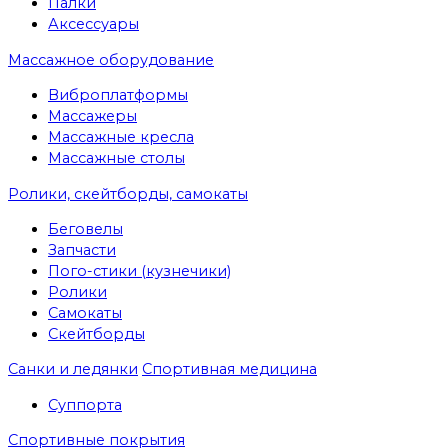
Палки
Аксессуары
Массажное оборудование
Виброплатформы
Массажеры
Массажные кресла
Массажные столы
Ролики, скейтборды, самокаты
Беговелы
Запчасти
Пого-стики (кузнечики)
Ролики
Самокаты
Скейтборды
Санки и ледянки
Спортивная медицина
Суппорта
Спортивные покрытия