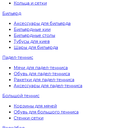
Кольца и сетки
Бильярд
Аксессуары для бильярда
Бильярдные кии
Бильярдные столы
Тубусы для киев
Шары для бильярда
Падел-теннис
Мячи для падел-тенниса
Обувь для падел-тенниса
Ракетки для падел-тенниса
Аксессуары для падел-тенниса
Большой теннис
Корзины для мячей
Обувь для большого тенниса
Стенки-сетки
Волейбол