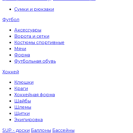
Сумки и рюкзаки
Футбол
Аксессуары
Ворота и сетки
Костюмы спортивные
Мячи
Форма
Футбольная обувь
Хоккей
Клюшки
Краги
Хоккейная форма
Шайбы
Шлемы
Щитки
Экипировка
SUP - доски
Баллоны
Бассейны