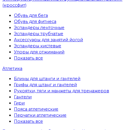
(кроссфит)
Обувь для бега
Обувь для фитнеса
Эспандеры ленточные
Эспандеры трубчатые
Аксессуары для занятий йогой
Эспандеры кистевые
Упоры для отжиманий
Показать все
Атлетика
Блины для штанги и гантелей
Грифы для штанг и гантелей
Рукоятки, тяги и манжеты для тренажеров
Гантели
Гири
Пояса атлетические
Перчатки атлетические
Показать все