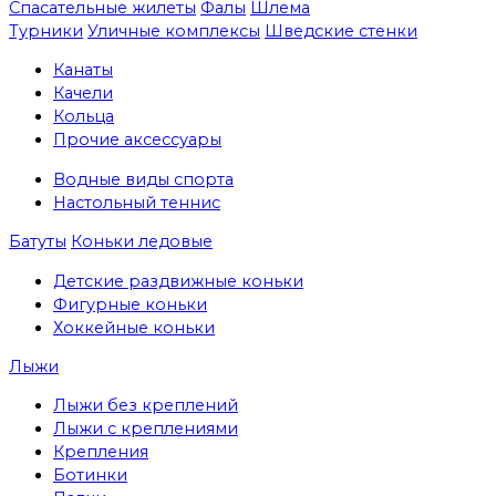
Спасательные жилеты
Фалы
Шлема
Турники
Уличные комплексы
Шведские стенки
Канаты
Качели
Кольца
Прочие аксессуары
Водные виды спорта
Настольный теннис
Батуты
Коньки ледовые
Детские раздвижные коньки
Фигурные коньки
Хоккейные коньки
Лыжи
Лыжи без креплений
Лыжи с креплениями
Крепления
Ботинки