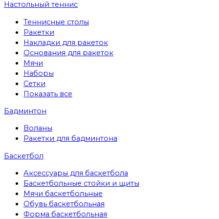
Настольный теннис
Теннисные столы
Ракетки
Накладки для ракеток
Основания для ракеток
Мячи
Наборы
Сетки
Показать все
Бадминтон
Воланы
Ракетки для бадминтона
Баскетбол
Аксессуары для баскетбола
Баскетбольные стойки и щиты
Мячи баскетбольные
Обувь баскетбольная
Форма баскетбольная