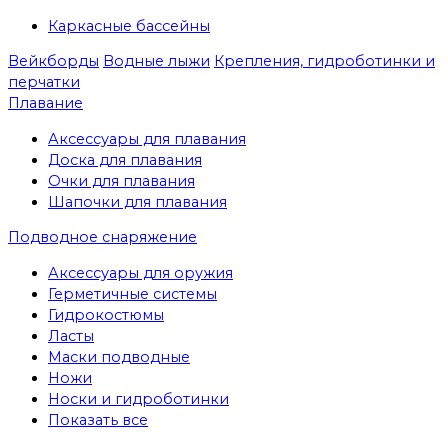
Каркасные бассейны
Вейкборды
Водные лыжи
Крепления, гидроботинки и
перчатки
Плавание
Аксессуары для плавания
Доска для плавания
Очки для плавания
Шапочки для плавания
Подводное снаряжение
Аксессуары для оружия
Герметичные системы
Гидрокостюмы
Ласты
Маски подводные
Ножи
Носки и гидроботинки
Показать все