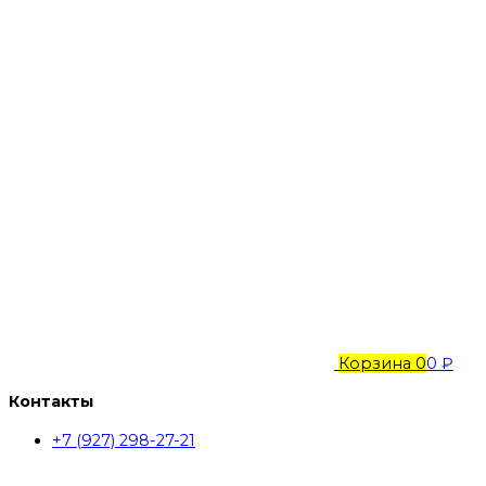
Корзина
0
0 ₽
Контакты
+7 (927) 298-27-21