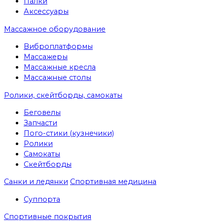
Палки
Аксессуары
Массажное оборудование
Виброплатформы
Массажеры
Массажные кресла
Массажные столы
Ролики, скейтборды, самокаты
Беговелы
Запчасти
Пого-стики (кузнечики)
Ролики
Самокаты
Скейтборды
Санки и ледянки
Спортивная медицина
Суппорта
Спортивные покрытия