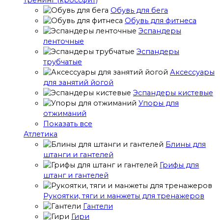
тренинг (кроссфит)
Обувь для бега
Обувь для фитнеса
Эспандеры
ленточные
Эспандеры
трубчатые
Аксессуары
для занятий йогой
Эспандеры кистевые
Упоры для
отжиманий
Показать все
Атлетика
Блины для
штанги и гантелей
Грифы для
штанг и гантелей
Рукоятки, тяги и манжеты для тренажеров
Гантели
Гири