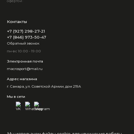
офертой
Контакты
+7 (927) 298-27-21
+7 (846) 973-50-47
Обратный звонок
пн-вс 10:00 - 19:00
Электронная почта
macrosport@mail.ru
Адрес магазина
г. Самара, ул. Советской Армии, дом 219А
Мы в сети