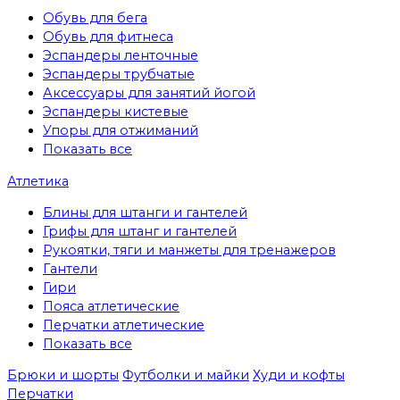
Обувь для бега
Обувь для фитнеса
Эспандеры ленточные
Эспандеры трубчатые
Аксессуары для занятий йогой
Эспандеры кистевые
Упоры для отжиманий
Показать все
Атлетика
Блины для штанги и гантелей
Грифы для штанг и гантелей
Рукоятки, тяги и манжеты для тренажеров
Гантели
Гири
Пояса атлетические
Перчатки атлетические
Показать все
Брюки и шорты
Футболки и майки
Худи и кофты
Перчатки