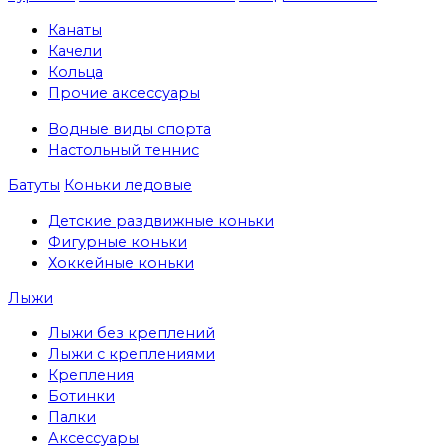
Канаты
Качели
Кольца
Прочие аксессуары
Водные виды спорта
Настольный теннис
Батуты
Коньки ледовые
Детские раздвижные коньки
Фигурные коньки
Хоккейные коньки
Лыжи
Лыжи без креплений
Лыжи с креплениями
Крепления
Ботинки
Палки
Аксессуары