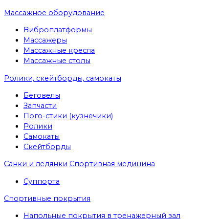
Массажное оборудование
Виброплатформы
Массажеры
Массажные кресла
Массажные столы
Ролики, скейтборды, самокаты
Беговелы
Запчасти
Пого-стики (кузнечики)
Ролики
Самокаты
Скейтборды
Санки и ледянки
Спортивная медицина
Суппорта
Спортивные покрытия
Напольные покрытия в тренажерный зал