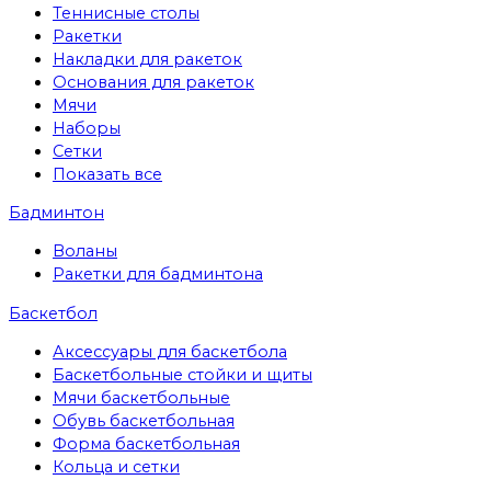
Теннисные столы
Ракетки
Накладки для ракеток
Основания для ракеток
Мячи
Наборы
Сетки
Показать все
Бадминтон
Воланы
Ракетки для бадминтона
Баскетбол
Аксессуары для баскетбола
Баскетбольные стойки и щиты
Мячи баскетбольные
Обувь баскетбольная
Форма баскетбольная
Кольца и сетки