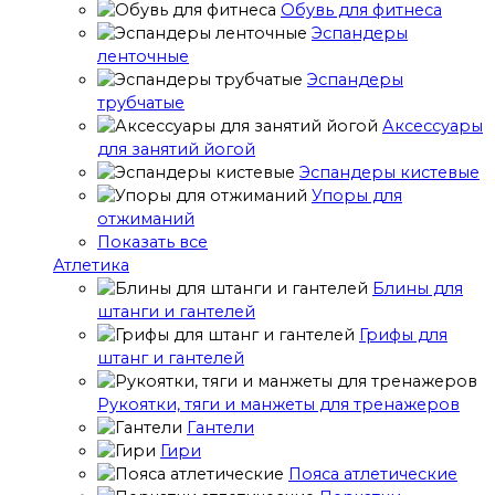
Обувь для фитнеса
Эспандеры
ленточные
Эспандеры
трубчатые
Аксессуары
для занятий йогой
Эспандеры кистевые
Упоры для
отжиманий
Показать все
Атлетика
Блины для
штанги и гантелей
Грифы для
штанг и гантелей
Рукоятки, тяги и манжеты для тренажеров
Гантели
Гири
Пояса атлетические