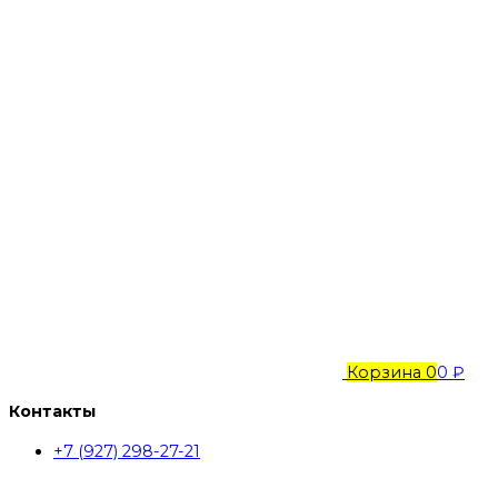
Корзина
0
0 ₽
Контакты
+7 (927) 298-27-21