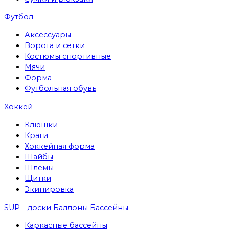
Футбол
Аксессуары
Ворота и сетки
Костюмы спортивные
Мячи
Форма
Футбольная обувь
Хоккей
Клюшки
Краги
Хоккейная форма
Шайбы
Шлемы
Щитки
Экипировка
SUP - доски
Баллоны
Бассейны
Каркасные бассейны