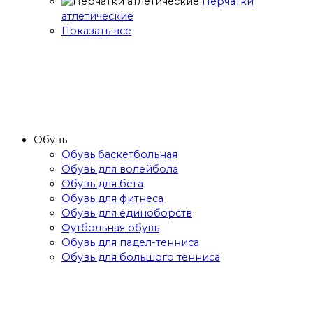
Перчатки
атлетические
Показать все
Обувь
Обувь баскетбольная
Обувь для волейбола
Обувь для бега
Обувь для фитнеса
Обувь для единоборств
Футбольная обувь
Обувь для падел-тенниса
Обувь для большого тенниса