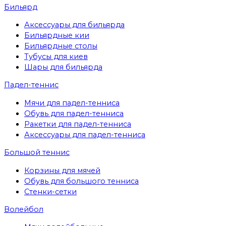
Бильярд
Аксессуары для бильярда
Бильярдные кии
Бильярдные столы
Тубусы для киев
Шары для бильярда
Падел-теннис
Мячи для падел-тенниса
Обувь для падел-тенниса
Ракетки для падел-тенниса
Аксессуары для падел-тенниса
Большой теннис
Корзины для мячей
Обувь для большого тенниса
Стенки-сетки
Волейбол