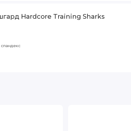
гард Hardcore Training Sharks
 спандекс