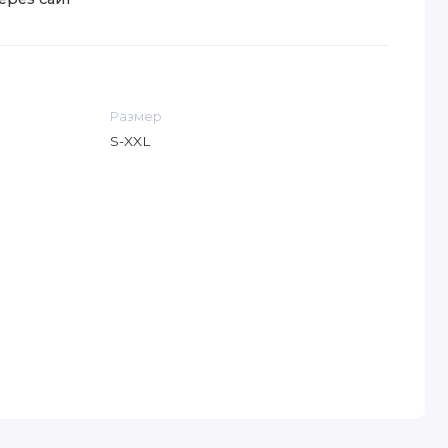
Размер
S-XXL