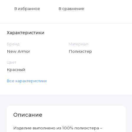
В избранное
В сравнение
Характеристики
Бренд
Материал
New Armor
Полиэстер
Цвет
Красный
Все характеристики
Описание
Изделие выполнено из 100% полиэстера –