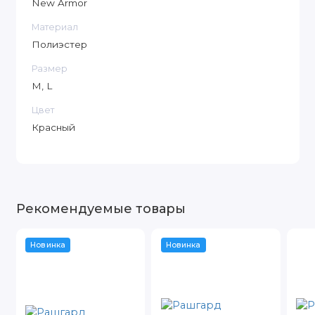
New Armor
Материал
Полиэстер
Размер
M, L
Цвет
Красный
Рекомендуемые товары
Новинка
Новинка