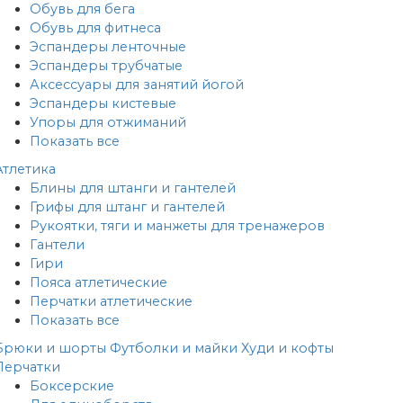
Обувь для бега
Обувь для фитнеса
Эспандеры ленточные
Эспандеры трубчатые
Аксессуары для занятий йогой
Эспандеры кистевые
Упоры для отжиманий
Показать все
Атлетика
Блины для штанги и гантелей
Грифы для штанг и гантелей
Рукоятки, тяги и манжеты для тренажеров
Гантели
Гири
Пояса атлетические
Перчатки атлетические
Показать все
Брюки и шорты
Футболки и майки
Худи и кофты
Перчатки
Боксерские