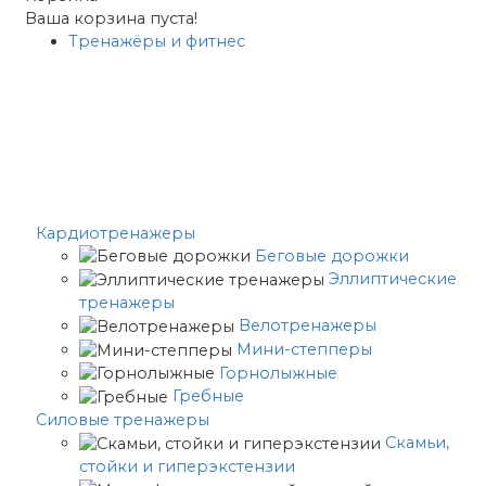
Ваша корзина пуста!
Тренажёры и фитнес
Кардиотренажеры
Беговые дорожки
Эллиптические
тренажеры
Велотренажеры
Мини-степперы
Горнолыжные
Гребные
Cиловые тренажеры
Скамьи,
стойки и гиперэкстензии