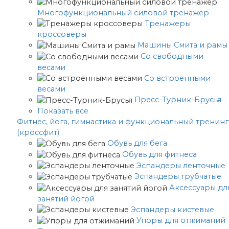
Многофункциональный силовой тренажер
Тренажеры
кроссоверы
Машины Смита и рамы
Со свободными
весами
Со встроенными
весами
Пресс-Турник-Брусья
Показать все
Фитнес, йога, гимнастика и функциональный тренинг
(кроссфит)
Обувь для бега
Обувь для фитнеса
Эспандеры ленточные
Эспандеры трубчатые
Аксессуары дл
занятий йогой
Эспандеры кистевые
Упоры для отжиманий