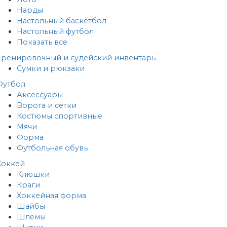
Нарды
Настольный баскетбол
Настольный футбол
Показать все
Тренировочный и судейский инвентарь
Сумки и рюкзаки
Футбол
Аксессуары
Ворота и сетки
Костюмы спортивные
Мячи
Форма
Футбольная обувь
Хоккей
Клюшки
Краги
Хоккейная форма
Шайбы
Шлемы