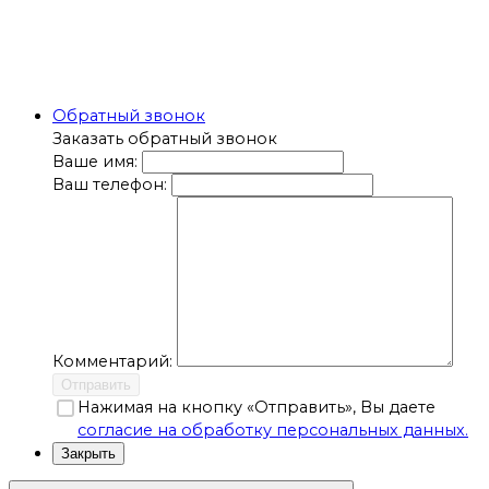
Обратный звонок
Заказать обратный звонок
Ваше имя:
Ваш телефон:
Комментарий:
Отправить
Нажимая на кнопку «Отправить», Вы даете
согласие на обработку персональных данных.
Закрыть