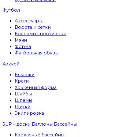
Футбол
Аксессуары
Ворота и сетки
Костюмы спортивные
Мячи
Форма
Футбольная обувь
Хоккей
Клюшки
Краги
Хоккейная форма
Шайбы
Шлемы
Щитки
Экипировка
SUP - доски
Баллоны
Бассейны
Каркасные бассейны