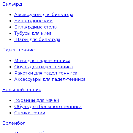
Бильярд
Аксессуары для бильярда
Бильярдные кии
Бильярдные столы
Тубусы для киев
Шары для бильярда
Падел-теннис
Мячи для падел-тенниса
Обувь для падел-тенниса
Ракетки для падел-тенниса
Аксессуары для падел-тенниса
Большой теннис
Корзины для мячей
Обувь для большого тенниса
Стенки-сетки
Волейбол