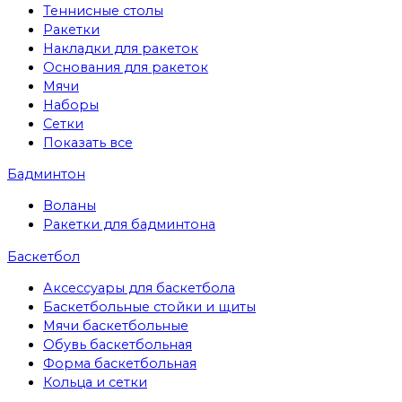
Теннисные столы
Ракетки
Накладки для ракеток
Основания для ракеток
Мячи
Наборы
Сетки
Показать все
Бадминтон
Воланы
Ракетки для бадминтона
Баскетбол
Аксессуары для баскетбола
Баскетбольные стойки и щиты
Мячи баскетбольные
Обувь баскетбольная
Форма баскетбольная
Кольца и сетки