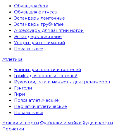
Обувь для бега
Обувь для фитнеса
Эспандеры ленточные
Эспандеры трубчатые
Аксессуары для занятий йогой
Эспандеры кистевые
Упоры для отжиманий
Показать все
Атлетика
Блины для штанги и гантелей
Грифы для штанг и гантелей
Рукоятки, тяги и манжеты для тренажеров
Гантели
Гири
Пояса атлетические
Перчатки атлетические
Показать все
Брюки и шорты
Футболки и майки
Худи и кофты
Перчатки