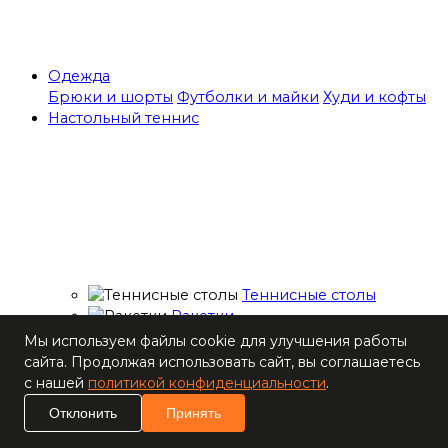
Одежда
Брюки и шорты
Футболки и майки
Худи и кофты
Настольный теннис
Теннисные столы
Ракетки
Накладки для
Мы используем файлы cookie для улучшения работы
ракеток
сайта. Продолжая использовать сайт, вы соглашаетесь
Основания для
с нашей
политикой конфиденциальности
.
ракеток
Отклонить
Принять
Мячи
Наборы