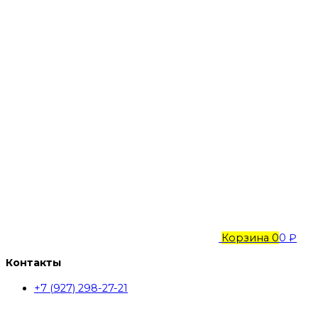
Корзина
0
0 ₽
Контакты
+7 (927) 298-27-21