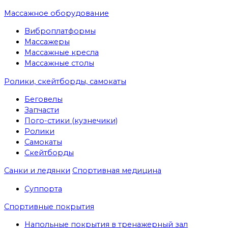
Массажное оборудование
Виброплатформы
Массажеры
Массажные кресла
Массажные столы
Ролики, скейтборды, самокаты
Беговелы
Запчасти
Пого-стики (кузнечики)
Ролики
Самокаты
Скейтборды
Санки и ледянки
Спортивная медицина
Суппорта
Спортивные покрытия
Напольные покрытия в тренажерный зал