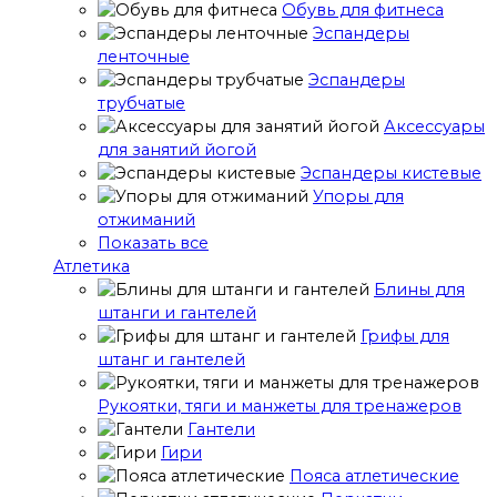
Обувь для фитнеса
Эспандеры
ленточные
Эспандеры
трубчатые
Аксессуары
для занятий йогой
Эспандеры кистевые
Упоры для
отжиманий
Показать все
Атлетика
Блины для
штанги и гантелей
Грифы для
штанг и гантелей
Рукоятки, тяги и манжеты для тренажеров
Гантели
Гири
Пояса атлетические