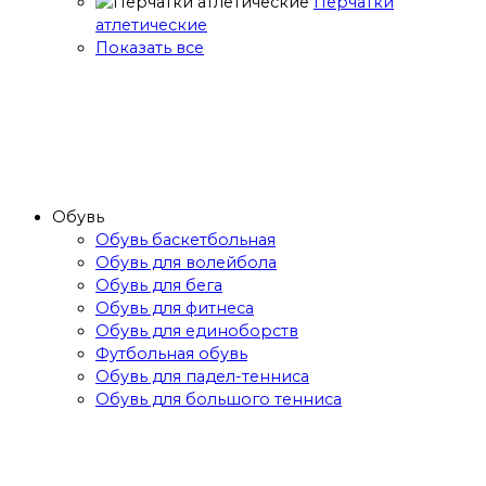
Перчатки
атлетические
Показать все
Обувь
Обувь баскетбольная
Обувь для волейбола
Обувь для бега
Обувь для фитнеса
Обувь для единоборств
Футбольная обувь
Обувь для падел-тенниса
Обувь для большого тенниса