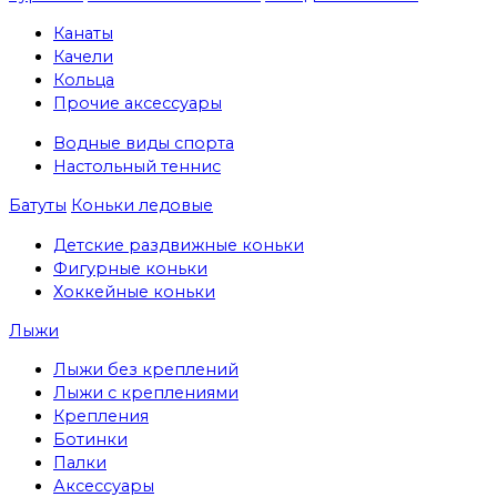
Канаты
Качели
Кольца
Прочие аксессуары
Водные виды спорта
Настольный теннис
Батуты
Коньки ледовые
Детские раздвижные коньки
Фигурные коньки
Хоккейные коньки
Лыжи
Лыжи без креплений
Лыжи с креплениями
Крепления
Ботинки
Палки
Аксессуары