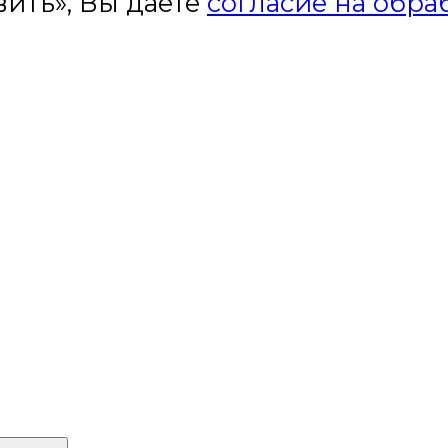
ить», Вы даете
согласие на обра