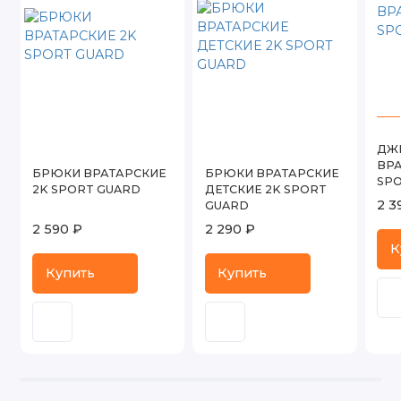
ДЖ
ВРА
БРЮКИ ВРАТАРСКИЕ
БРЮКИ ВРАТАРСКИЕ
SP
2K SPORT GUARD
ДЕТСКИЕ 2K SPORT
2 3
GUARD
2 590 ₽
2 290 ₽
К
Купить
Купить