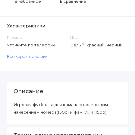
В избранное
В сравнение
Характеристики
Размер
Цвет
Уточните по телефону
Белый, красный, черный
Все характеристики
Описание
Игровая футболка для команд с возможным
нанесением номера(150р) и фамилии (150р)