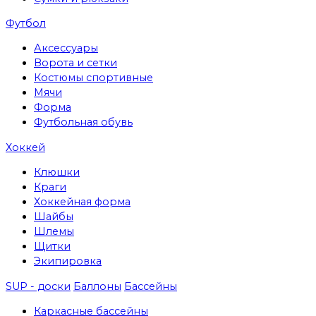
Футбол
Аксессуары
Ворота и сетки
Костюмы спортивные
Мячи
Форма
Футбольная обувь
Хоккей
Клюшки
Краги
Хоккейная форма
Шайбы
Шлемы
Щитки
Экипировка
SUP - доски
Баллоны
Бассейны
Каркасные бассейны