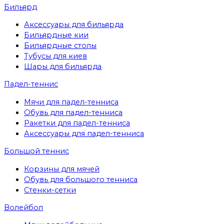
Бильярд
Аксессуары для бильярда
Бильярдные кии
Бильярдные столы
Тубусы для киев
Шары для бильярда
Падел-теннис
Мячи для падел-тенниса
Обувь для падел-тенниса
Ракетки для падел-тенниса
Аксессуары для падел-тенниса
Большой теннис
Корзины для мячей
Обувь для большого тенниса
Стенки-сетки
Волейбол