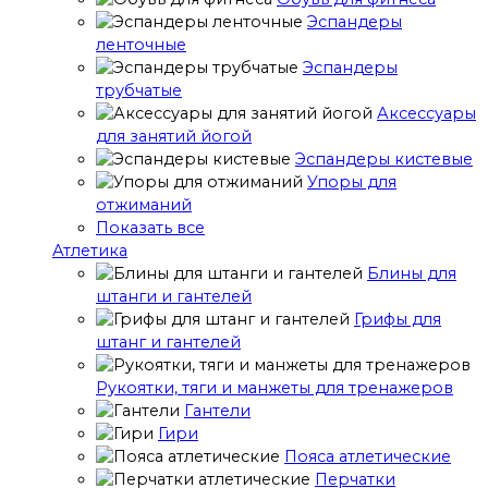
Эспандеры
ленточные
Эспандеры
трубчатые
Аксессуары
для занятий йогой
Эспандеры кистевые
Упоры для
отжиманий
Показать все
Атлетика
Блины для
штанги и гантелей
Грифы для
штанг и гантелей
Рукоятки, тяги и манжеты для тренажеров
Гантели
Гири
Пояса атлетические
Перчатки