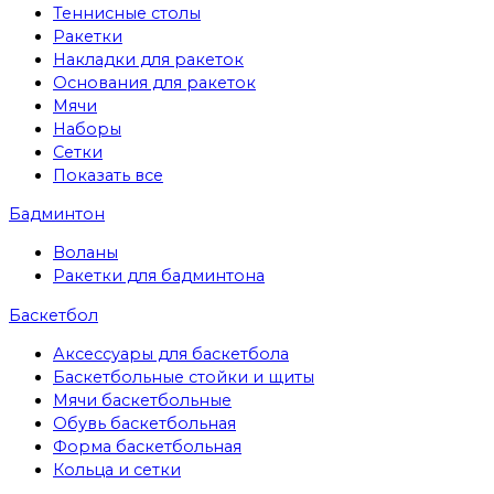
Теннисные столы
Ракетки
Накладки для ракеток
Основания для ракеток
Мячи
Наборы
Сетки
Показать все
Бадминтон
Воланы
Ракетки для бадминтона
Баскетбол
Аксессуары для баскетбола
Баскетбольные стойки и щиты
Мячи баскетбольные
Обувь баскетбольная
Форма баскетбольная
Кольца и сетки