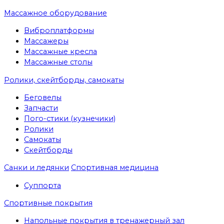
Массажное оборудование
Виброплатформы
Массажеры
Массажные кресла
Массажные столы
Ролики, скейтборды, самокаты
Беговелы
Запчасти
Пого-стики (кузнечики)
Ролики
Самокаты
Скейтборды
Санки и ледянки
Спортивная медицина
Суппорта
Спортивные покрытия
Напольные покрытия в тренажерный зал