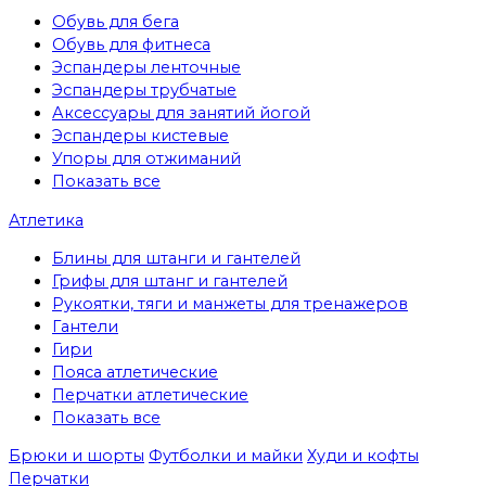
Обувь для бега
Обувь для фитнеса
Эспандеры ленточные
Эспандеры трубчатые
Аксессуары для занятий йогой
Эспандеры кистевые
Упоры для отжиманий
Показать все
Атлетика
Блины для штанги и гантелей
Грифы для штанг и гантелей
Рукоятки, тяги и манжеты для тренажеров
Гантели
Гири
Пояса атлетические
Перчатки атлетические
Показать все
Брюки и шорты
Футболки и майки
Худи и кофты
Перчатки