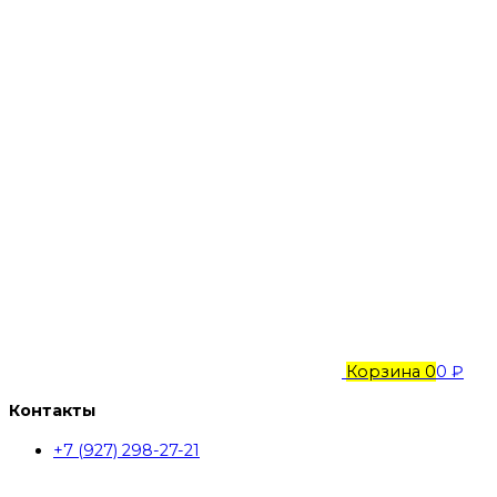
Корзина
0
0 ₽
Контакты
+7 (927) 298-27-21