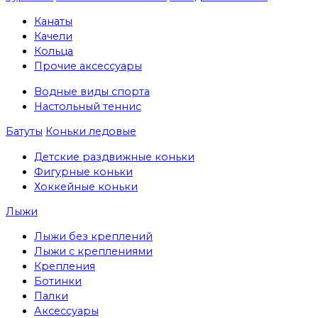
Канаты
Качели
Кольца
Прочие аксессуары
Водные виды спорта
Настольный теннис
Батуты
Коньки ледовые
Детские раздвижные коньки
Фигурные коньки
Хоккейные коньки
Лыжи
Лыжи без креплений
Лыжи с креплениями
Крепления
Ботинки
Палки
Аксессуары