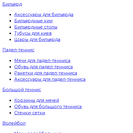
Бильярд
Аксессуары для бильярда
Бильярдные кии
Бильярдные столы
Тубусы для киев
Шары для бильярда
Падел-теннис
Мячи для падел-тенниса
Обувь для падел-тенниса
Ракетки для падел-тенниса
Аксессуары для падел-тенниса
Большой теннис
Корзины для мячей
Обувь для большого тенниса
Стенки-сетки
Волейбол