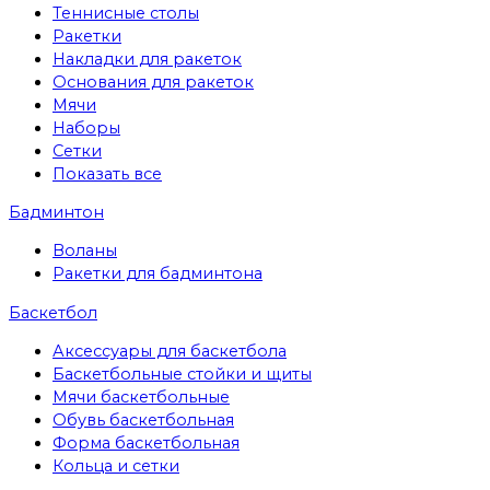
Теннисные столы
Ракетки
Накладки для ракеток
Основания для ракеток
Мячи
Наборы
Сетки
Показать все
Бадминтон
Воланы
Ракетки для бадминтона
Баскетбол
Аксессуары для баскетбола
Баскетбольные стойки и щиты
Мячи баскетбольные
Обувь баскетбольная
Форма баскетбольная
Кольца и сетки