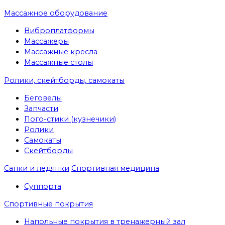
Массажное оборудование
Виброплатформы
Массажеры
Массажные кресла
Массажные столы
Ролики, скейтборды, самокаты
Беговелы
Запчасти
Пого-стики (кузнечики)
Ролики
Самокаты
Скейтборды
Санки и ледянки
Спортивная медицина
Суппорта
Спортивные покрытия
Напольные покрытия в тренажерный зал