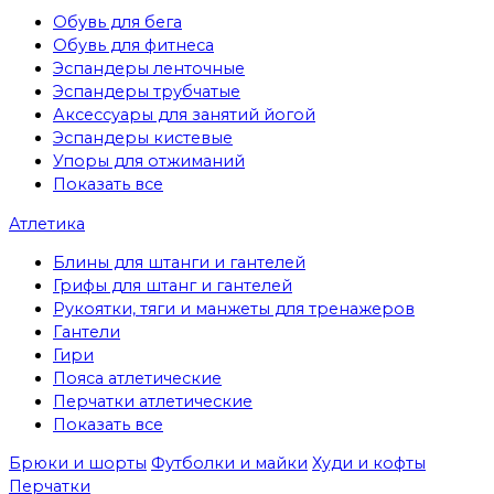
Обувь для бега
Обувь для фитнеса
Эспандеры ленточные
Эспандеры трубчатые
Аксессуары для занятий йогой
Эспандеры кистевые
Упоры для отжиманий
Показать все
Атлетика
Блины для штанги и гантелей
Грифы для штанг и гантелей
Рукоятки, тяги и манжеты для тренажеров
Гантели
Гири
Пояса атлетические
Перчатки атлетические
Показать все
Брюки и шорты
Футболки и майки
Худи и кофты
Перчатки