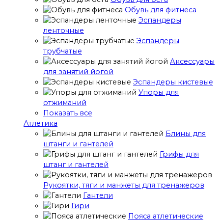
Обувь для фитнеса
Эспандеры
ленточные
Эспандеры
трубчатые
Аксессуары
для занятий йогой
Эспандеры кистевые
Упоры для
отжиманий
Показать все
Атлетика
Блины для
штанги и гантелей
Грифы для
штанг и гантелей
Рукоятки, тяги и манжеты для тренажеров
Гантели
Гири
Пояса атлетические