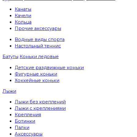
Канаты
Качели
Кольца
Прочие аксессуары
Водные виды спорта
Настольный теннис
Батуты
Коньки ледовые
Детские раздвижные коньки
Фигурные коньки
Хоккейные коньки
Лыжи
Лыжи без креплений
Лыжи с креплениями
Крепления
Ботинки
Палки
Аксессуары