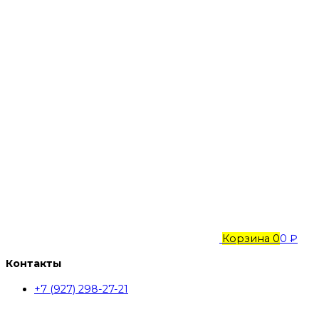
Корзина
0
0 ₽
Контакты
+7 (927) 298-27-21