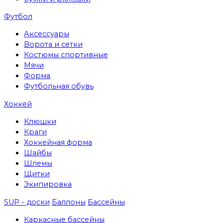
Футбол
Аксессуары
Ворота и сетки
Костюмы спортивные
Мячи
Форма
Футбольная обувь
Хоккей
Клюшки
Краги
Хоккейная форма
Шайбы
Шлемы
Щитки
Экипировка
SUP - доски
Баллоны
Бассейны
Каркасные бассейны