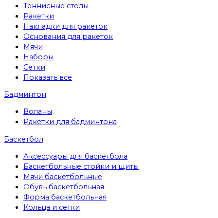
Теннисные столы
Ракетки
Накладки для ракеток
Основания для ракеток
Мячи
Наборы
Сетки
Показать все
Бадминтон
Воланы
Ракетки для бадминтона
Баскетбол
Аксессуары для баскетбола
Баскетбольные стойки и щиты
Мячи баскетбольные
Обувь баскетбольная
Форма баскетбольная
Кольца и сетки