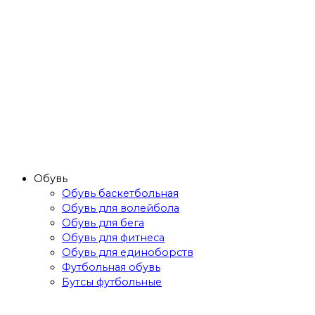
Обувь
Обувь баскетбольная
Обувь для волейбола
Обувь для бега
Обувь для фитнеса
Обувь для единоборств
Футбольная обувь
Бутсы футбольные