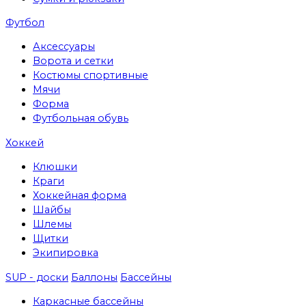
Футбол
Аксессуары
Ворота и сетки
Костюмы спортивные
Мячи
Форма
Футбольная обувь
Хоккей
Клюшки
Краги
Хоккейная форма
Шайбы
Шлемы
Щитки
Экипировка
SUP - доски
Баллоны
Бассейны
Каркасные бассейны