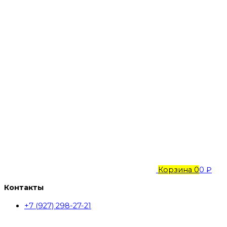
Корзина
0
0 ₽
Контакты
+7 (927) 298-27-21