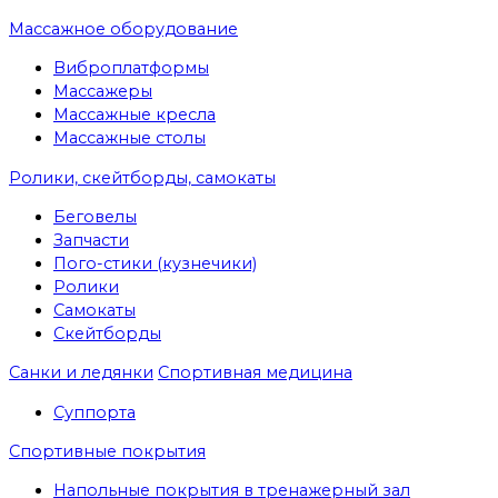
Массажное оборудование
Виброплатформы
Массажеры
Массажные кресла
Массажные столы
Ролики, скейтборды, самокаты
Беговелы
Запчасти
Пого-стики (кузнечики)
Ролики
Самокаты
Скейтборды
Санки и ледянки
Спортивная медицина
Суппорта
Спортивные покрытия
Напольные покрытия в тренажерный зал