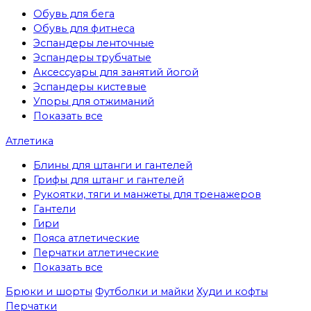
Обувь для бега
Обувь для фитнеса
Эспандеры ленточные
Эспандеры трубчатые
Аксессуары для занятий йогой
Эспандеры кистевые
Упоры для отжиманий
Показать все
Атлетика
Блины для штанги и гантелей
Грифы для штанг и гантелей
Рукоятки, тяги и манжеты для тренажеров
Гантели
Гири
Пояса атлетические
Перчатки атлетические
Показать все
Брюки и шорты
Футболки и майки
Худи и кофты
Перчатки