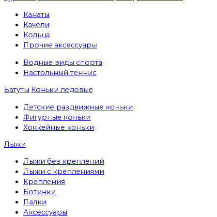
Канаты
Качели
Кольца
Прочие аксессуары
Водные виды спорта
Настольный теннис
Батуты
Коньки ледовые
Детские раздвижные коньки
Фигурные коньки
Хоккейные коньки
Лыжи
Лыжи без креплений
Лыжи с креплениями
Крепления
Ботинки
Палки
Аксессуары