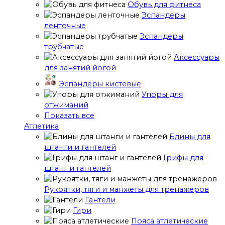
Обувь для фитнеса
Эспандеры
ленточные
Эспандеры
трубчатые
Аксессуары
для занятий йогой
Эспандеры кистевые
Упоры для
отжиманий
Показать все
Атлетика
Блины для
штанги и гантелей
Грифы для
штанг и гантелей
Рукоятки, тяги и манжеты для тренажеров
Гантели
Гири
Пояса атлетические