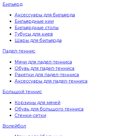
Бильярд
Аксессуары для бильярда
Бильярдные кии
Бильярдные столы
Тубусы для киев
Шары для бильярда
Падел-теннис
Мячи для падел-тенниса
Обувь для падел-тенниса
Ракетки для падел-тенниса
Аксессуары для падел-тенниса
Большой теннис
Корзины для мячей
Обувь для большого тенниса
Стенки-сетки
Волейбол