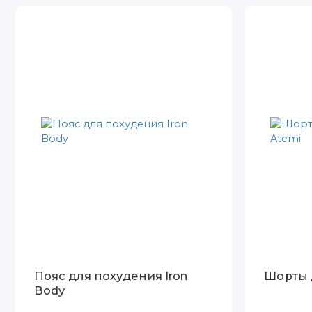
Пояс для похудения Iron
Шорты 
Body