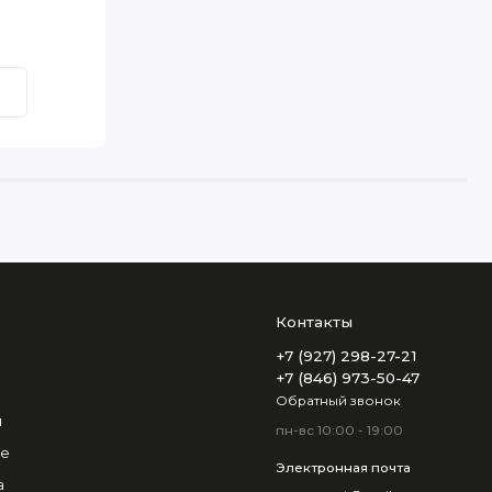
Контакты
+7 (927) 298-27-21
+7 (846) 973-50-47
Обратный звонок
и
пн-вс 10:00 - 19:00
не
Электронная почта
а