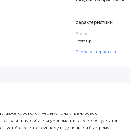
Характеристики
Бренд
Start Up
Все характеристики
ты даже коротких и нерегулярных тренировок.
позволят вам добиться умопомрачительных результатов.
бствует более интенсивному выделению и быстрому