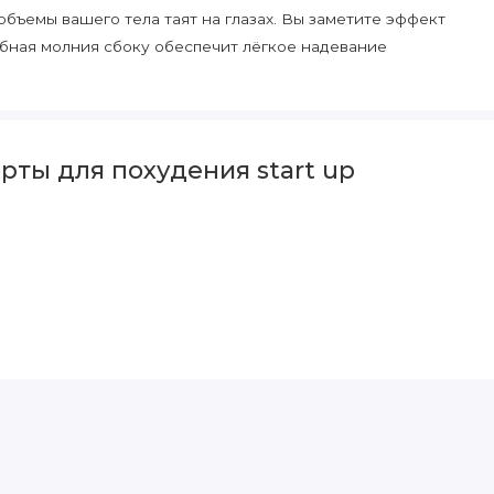
объемы вашего тела таят на глазах. Вы заметите эффект
обная молния сбоку обеспечит лёгкое надевание
ты для похудения start up