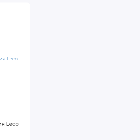
я Leco