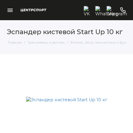
Эспандер кистевой Start Up 10 кг
Главная
Тренажёры и фитнес
Фитнес, йога, гимнастика и функц