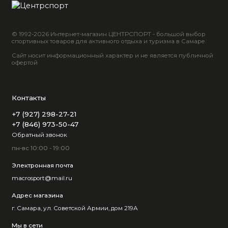
© 1992-2026 Интернет-магазин ЦЕНТРСПОРТ - большой выбор
спортивных товаров для активного отдыха и туризма в Самаре.
Сайт носит информационный характер и не является публичной
офертой
Контакты
+7 (927) 298-27-21
+7 (846) 973-50-47
Обратный звонок
пн-вс 10:00 - 19:00
Электронная почта
macrosport@mail.ru
Адрес магазина
г. Самара, ул. Советской Армии, дом 219А
Мы в сети