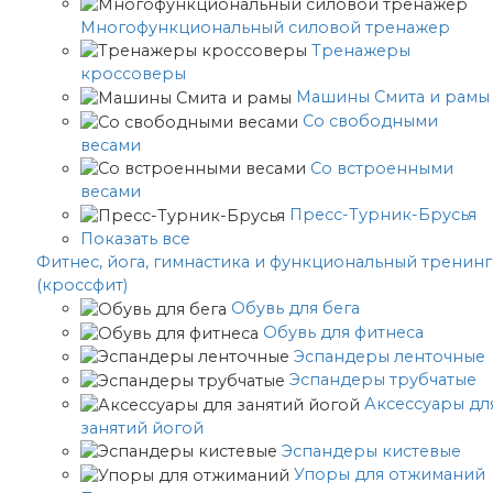
Многофункциональный силовой тренажер
Тренажеры
кроссоверы
Машины Смита и рамы
Со свободными
весами
Со встроенными
весами
Пресс-Турник-Брусья
Показать все
Фитнес, йога, гимнастика и функциональный тренинг
(кроссфит)
Обувь для бега
Обувь для фитнеса
Эспандеры ленточные
Эспандеры трубчатые
Аксессуары дл
занятий йогой
Эспандеры кистевые
Упоры для отжиманий