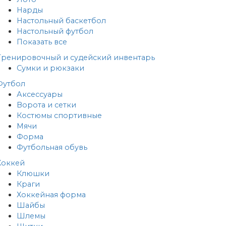
Нарды
Настольный баскетбол
Настольный футбол
Показать все
Тренировочный и судейский инвентарь
Сумки и рюкзаки
Футбол
Аксессуары
Ворота и сетки
Костюмы спортивные
Мячи
Форма
Футбольная обувь
Хоккей
Клюшки
Краги
Хоккейная форма
Шайбы
Шлемы