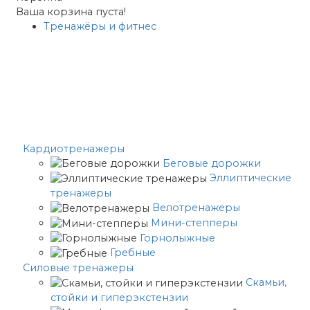
Ваша корзина пуста!
Тренажёры и фитнес
Кардиотренажеры
Беговые дорожки
Эллиптические
тренажеры
Велотренажеры
Мини-степперы
Горнолыжные
Гребные
Cиловые тренажеры
Скамьи,
стойки и гиперэкстензии