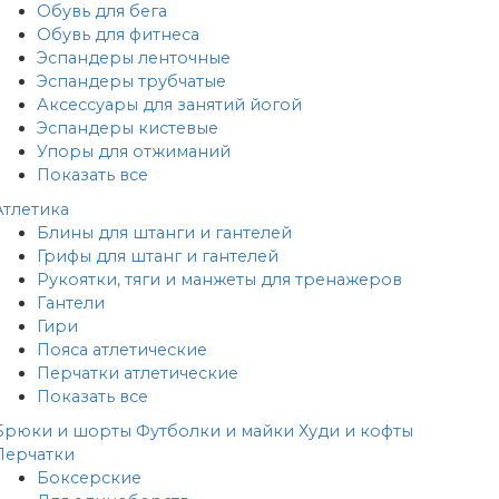
Обувь для бега
Обувь для фитнеса
Эспандеры ленточные
Эспандеры трубчатые
Аксессуары для занятий йогой
Эспандеры кистевые
Упоры для отжиманий
Показать все
Атлетика
Блины для штанги и гантелей
Грифы для штанг и гантелей
Рукоятки, тяги и манжеты для тренажеров
Гантели
Гири
Пояса атлетические
Перчатки атлетические
Показать все
Брюки и шорты
Футболки и майки
Худи и кофты
Перчатки
Боксерские