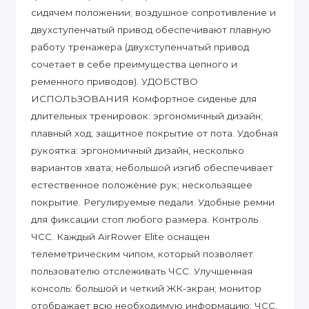
сидячем положении; воздушное сопротивление и
двухступенчатый привод обеспечивают плавную
работу тренажера (двухступенчатый привод
сочетает в себе преимущества цепного и
ременного приводов). УДОБСТВО
ИСПОЛЬЗОВАНИЯ Комфортное сиденье для
длительных тренировок: эргономичный дизайн;
плавный ход; защитное покрытие от пота. Удобная
рукоятка: эргономичный дизайн, несколько
вариантов хвата; небольшой изгиб обеспечивает
естественное положение рук; нескользящее
покрытие. Регулируемые педали. Удобные ремни
для фиксации стоп любого размера. Контроль
ЧСС. Каждый AirRower Elite оснащен
телеметрическим чипом, который позволяет
пользователю отслеживать ЧСС. Улучшенная
консоль: большой и четкий ЖК-экран; монитор
отображает всю необходимую информацию: ЧСС,