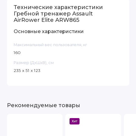
Технические характеристики
Гребной тренажер Assault
AirRower Elite ARW865
Основные характеристики
Максимальный вес пользователя, кг
160
Размер (ДxШxВ), см
235 х 51 х 123
Рекомендуемые товары
Хит