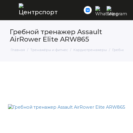
Гребной тренажер Assault
AirRower Elite ARW865
Главная
Тренажёры и фитнес
Кардиотренажеры
Гребные