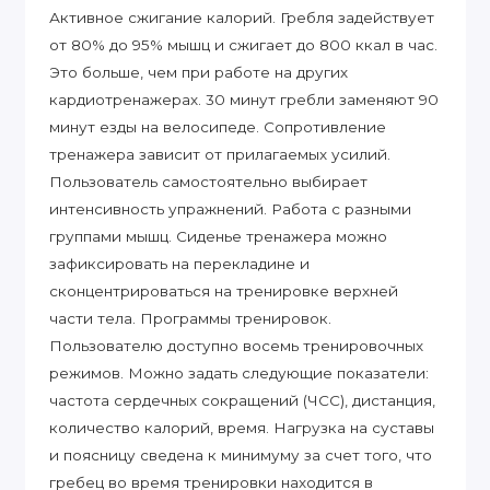
Активное сжигание калорий. Гребля задействует
от 80% до 95% мышц и сжигает до 800 ккал в час.
Это больше, чем при работе на других
кардиотренажерах. 30 минут гребли заменяют 90
минут езды на велосипеде. Сопротивление
тренажера зависит от прилагаемых усилий.
Пользователь самостоятельно выбирает
интенсивность упражнений. Работа с разными
группами мышц. Сиденье тренажера можно
зафиксировать на перекладине и
сконцентрироваться на тренировке верхней
части тела. Программы тренировок.
Пользователю доступно восемь тренировочных
режимов. Можно задать следующие показатели:
частота сердечных сокращений (ЧСС), дистанция,
количество калорий, время. Нагрузка на суставы
и поясницу сведена к минимуму за счет того, что
гребец во время тренировки находится в