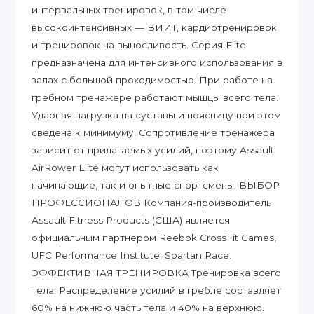
интервальных тренировок, в том числе
высокоинтенсивных — ВИИТ, кардиотренировок
и тренировок на выносливость. Серия Elite
предназначена для интенсивного использования в
залах с большой проходимостью. При работе на
гребном тренажере работают мышцы всего тела.
Ударная нагрузка на суставы и поясницу при этом
сведена к минимуму. Сопротивление тренажера
зависит от прилагаемых усилий, поэтому Assault
AirRower Elite могут использовать как
начинающие, так и опытные спортсмены. ВЫБОР
ПРОФЕССИОНАЛОВ Компания-производитель
Assault Fitness Products (США) является
официальным партнером Reebok CrossFit Games,
UFC Performance Institute, Spartan Race.
ЭФФЕКТИВНАЯ ТРЕНИРОВКА Тренировка всего
тела. Распределение усилий в гребле составляет
60% на нижнюю часть тела и 40% на верхнюю.