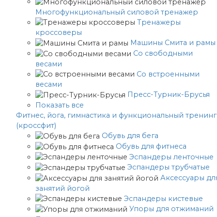
Многофункциональный силовой тренажер
Тренажеры
кроссоверы
Машины Смита и рамы
Со свободными
весами
Со встроенными
весами
Пресс-Турник-Брусья
Показать все
Фитнес, йога, гимнастика и функциональный тренинг
(кроссфит)
Обувь для бега
Обувь для фитнеса
Эспандеры ленточные
Эспандеры трубчатые
Аксессуары дл
занятий йогой
Эспандеры кистевые
Упоры для отжиманий