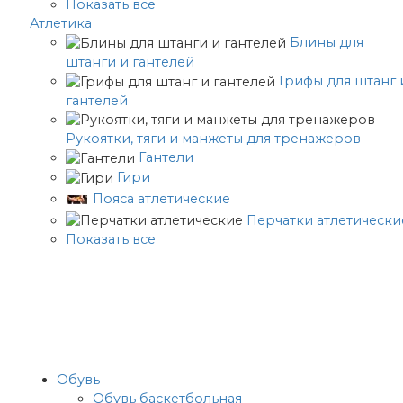
Показать все
Атлетика
Блины для
штанги и гантелей
Грифы для штанг 
гантелей
Рукоятки, тяги и манжеты для тренажеров
Гантели
Гири
Пояса атлетические
Перчатки атлетически
Показать все
Обувь
Обувь баскетбольная