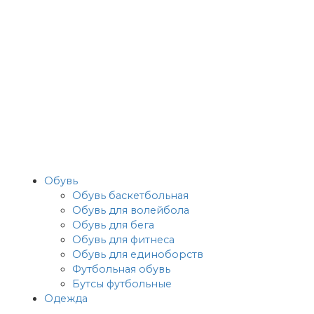
Обувь
Обувь баскетбольная
Обувь для волейбола
Обувь для бега
Обувь для фитнеса
Обувь для единоборств
Футбольная обувь
Бутсы футбольные
Одежда