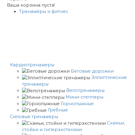
Ваша корзина пуста!
Тренажёры и фитнес
Кардиотренажеры
Беговые дорожки
Эллиптические
тренажеры
Велотренажеры
Мини-степперы
Горнолыжные
Гребные
Cиловые тренажеры
Скамьи,
стойки и гиперэкстензии