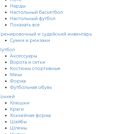
Нарды
Настольный баскетбол
Настольный футбол
Показать все
Тренировочный и судейский инвентарь
Сумки и рюкзаки
Футбол
Аксессуары
Ворота и сетки
Костюмы спортивные
Мячи
Форма
Футбольная обувь
Хоккей
Клюшки
Краги
Хоккейная форма
Шайбы
Шлемы