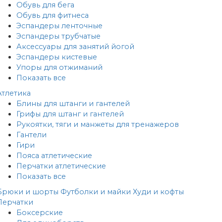
Обувь для бега
Обувь для фитнеса
Эспандеры ленточные
Эспандеры трубчатые
Аксессуары для занятий йогой
Эспандеры кистевые
Упоры для отжиманий
Показать все
Атлетика
Блины для штанги и гантелей
Грифы для штанг и гантелей
Рукоятки, тяги и манжеты для тренажеров
Гантели
Гири
Пояса атлетические
Перчатки атлетические
Показать все
Брюки и шорты
Футболки и майки
Худи и кофты
Перчатки
Боксерские