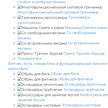
стойки и гиперэкстензии
Многофункциональный силовой тренажер
Тренажеры
кроссоверы
Машины Смита и рамы
Со свободными
весами
Со встроенными
весами
Пресс-Турник-Брусья
Показать все
Фитнес, йога, гимнастика и функциональный тренинг
(кроссфит)
Обувь для бега
Обувь для фитнеса
Эспандеры ленточные
Эспандеры трубчатые
Аксессуары дл
занятий йогой
Эспандеры кистевые