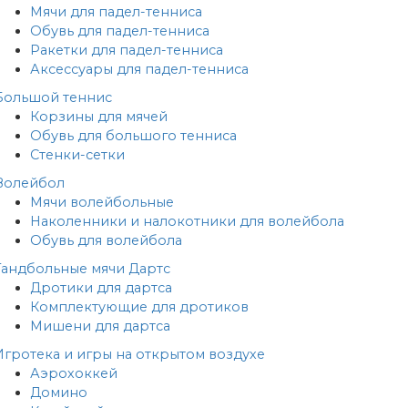
Мячи для падел-тенниса
Обувь для падел-тенниса
Ракетки для падел-тенниса
Аксессуары для падел-тенниса
Большой теннис
Корзины для мячей
Обувь для большого тенниса
Стенки-сетки
Волейбол
Мячи волейбольные
Наколенники и налокотники для волейбола
Обувь для волейбола
Гандбольные мячи
Дартс
Дротики для дартса
Комплектующие для дротиков
Мишени для дартса
Игротека и игры на открытом воздухе
Аэрохоккей
Домино