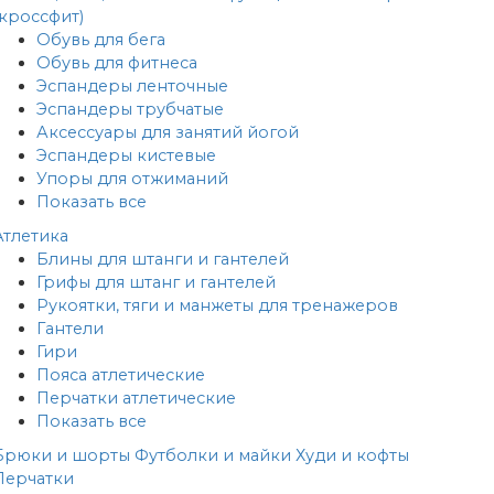
(кроссфит)
Обувь для бега
Обувь для фитнеса
Эспандеры ленточные
Эспандеры трубчатые
Аксессуары для занятий йогой
Эспандеры кистевые
Упоры для отжиманий
Показать все
Атлетика
Блины для штанги и гантелей
Грифы для штанг и гантелей
Рукоятки, тяги и манжеты для тренажеров
Гантели
Гири
Пояса атлетические
Перчатки атлетические
Показать все
Брюки и шорты
Футболки и майки
Худи и кофты
Перчатки