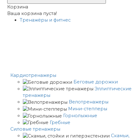
Корзина
Ваша корзина пуста!
Тренажёры и фитнес
Кардиотренажеры
Беговые дорожки
Эллиптические
тренажеры
Велотренажеры
Мини-степперы
Горнолыжные
Гребные
Cиловые тренажеры
Скамьи,