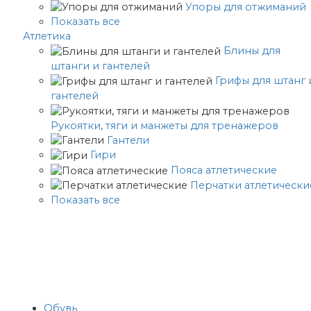
Упоры для отжиманий
Показать все
Атлетика
Блины для
штанги и гантелей
Грифы для штанг 
гантелей
Рукоятки, тяги и манжеты для тренажеров
Гантели
Гири
Пояса атлетические
Перчатки атлетически
Показать все
Обувь