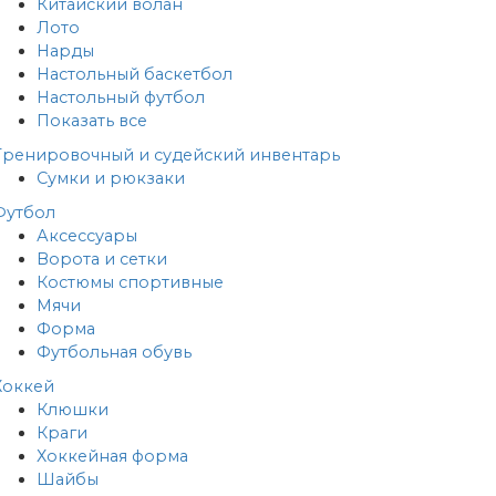
Китайский волан
Лото
Нарды
Настольный баскетбол
Настольный футбол
Показать все
Тренировочный и судейский инвентарь
Сумки и рюкзаки
Футбол
Аксессуары
Ворота и сетки
Костюмы спортивные
Мячи
Форма
Футбольная обувь
Хоккей
Клюшки
Краги
Хоккейная форма
Шайбы