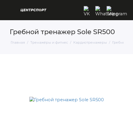
Гребной тренажер Sole SR500
Главная
Тренажёры и фитнес
Кардиотренажеры
Гребные