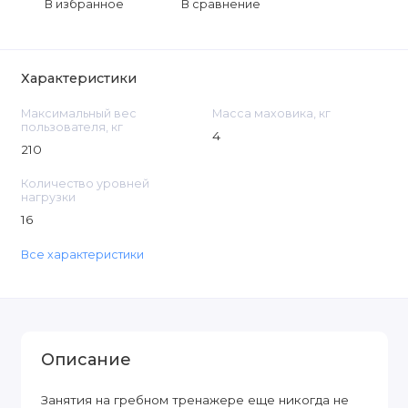
В избранное
В сравнение
Характеристики
Максимальный вес
Масса маховика, кг
пользователя, кг
4
210
Количество уровней
нагрузки
16
Все характеристики
Описание
Занятия на гребном тренажере еще никогда не