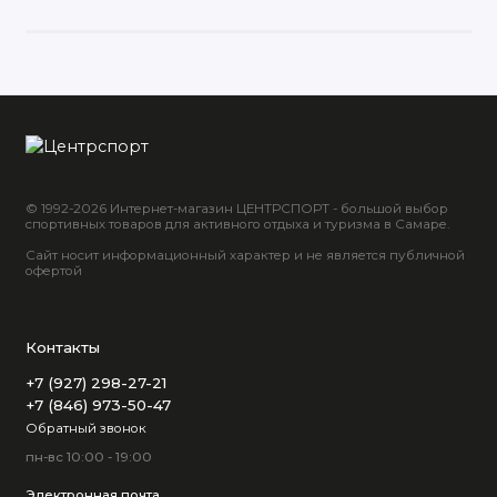
© 1992-2026 Интернет-магазин ЦЕНТРСПОРТ - большой выбор
спортивных товаров для активного отдыха и туризма в Самаре.
Сайт носит информационный характер и не является публичной
офертой
Контакты
+7 (927) 298-27-21
+7 (846) 973-50-47
Обратный звонок
пн-вс 10:00 - 19:00
Электронная почта