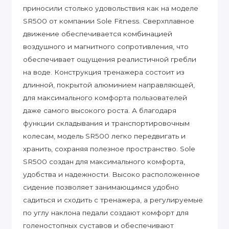
приносили столько удовольствия как на моделе
SR500 от компании Sole Fitness. Сверхплавное
движение обеспечивается комбинацией
воздушного и магнитного сопротивления, что
обеспечивает ощущения реалистичной гребли
на воде. Конструкция тренажера состоит из
длинной, покрытой алюминием направляющей,
для максимального комфорта пользователей
даже самого высокого роста. А благодаря
функции складывания и транспортировочным
колесам, модель SR500 легко передвигать и
хранить, сохраняя полезное пространство. Sole
SR500 создан для максимального комфорта,
удобства и надежности. Высоко расположенное
сидение позволяет занимающимся удобно
садиться и сходить с тренажера, а регулируемые
по углу наклона педали создают комфорт для
голеностопных суставов и обеспечивают