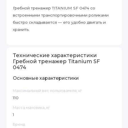
Гребной тренажер TITANIUM SF 0474 со
встроенными транспортировочными роликами
быстро складывается — его удобно двигать и
хранить.
Технические характеристики
Гребной тренажер Titanium SF
0474
Основные характеристики
Максимальный вес пользователя, кг
110
Масса маховика, кг
1
Бренд