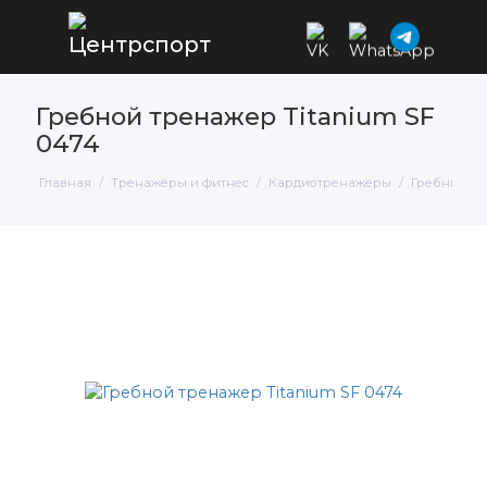
Гребной тренажер Titanium SF
0474
Главная
Тренажёры и фитнес
Кардиотренажеры
Гребные