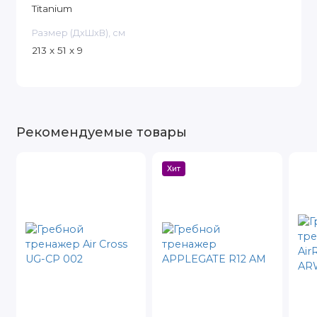
Titanium
Размер (ДxШxВ), см
213 x 51 x 9
Рекомендуемые товары
Хит