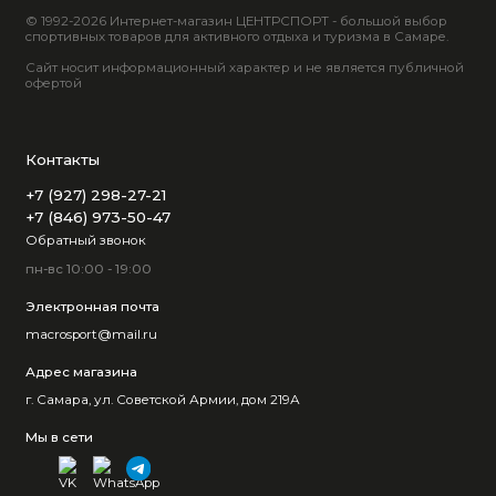
© 1992-2026 Интернет-магазин ЦЕНТРСПОРТ - большой выбор
спортивных товаров для активного отдыха и туризма в Самаре.
Сайт носит информационный характер и не является публичной
офертой
Контакты
+7 (927) 298-27-21
+7 (846) 973-50-47
Обратный звонок
пн-вс 10:00 - 19:00
Электронная почта
macrosport@mail.ru
Адрес магазина
г. Самара, ул. Советской Армии, дом 219А
Мы в сети