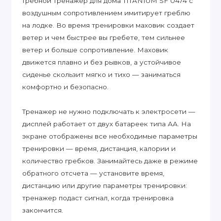
Гребной тренажер для дома TITANIUM SF 0474 с
воздушным сопротивлением имитирует греблю
на лодке. Во время тренировки маховик создает
ветер и чем быстрее вы гребете, тем сильнее
ветер и больше сопротивление. Маховик
движется плавно и без рывков, а устойчивое
сиденье скользит мягко и тихо — заниматься
комфортно и безопасно.
Тренажер не нужно подключать к электросети —
дисплей работает от двух батареек типа АА. На
экране отображены все необходимые параметры
тренировки — время, дистанция, калории и
количество гребков. Занимайтесь даже в режиме
обратного отсчета — установите время,
дистанцию или другие параметры тренировки:
тренажер подаст сигнал, когда тренировка
закончится.