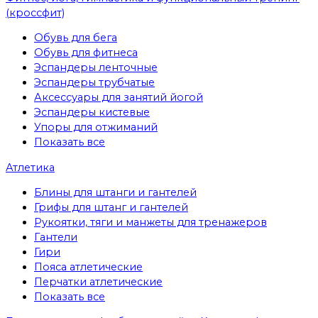
(кроссфит)
Обувь для бега
Обувь для фитнеса
Эспандеры ленточные
Эспандеры трубчатые
Аксессуары для занятий йогой
Эспандеры кистевые
Упоры для отжиманий
Показать все
Атлетика
Блины для штанги и гантелей
Грифы для штанг и гантелей
Рукоятки, тяги и манжеты для тренажеров
Гантели
Гири
Пояса атлетические
Перчатки атлетические
Показать все