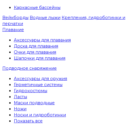
Каркасные бассейны
Вейкборды
Водные лыжи
Крепления, гидроботинки и
перчатки
Плавание
Аксессуары для плавания
Доска для плавания
Очки для плавания
Шапочки для плавания
Подводное снаряжение
Аксессуары для оружия
Герметичные системы
Гидрокостюмы
Ласты
Маски подводные
Ножи
Носки и гидроботинки
Показать все