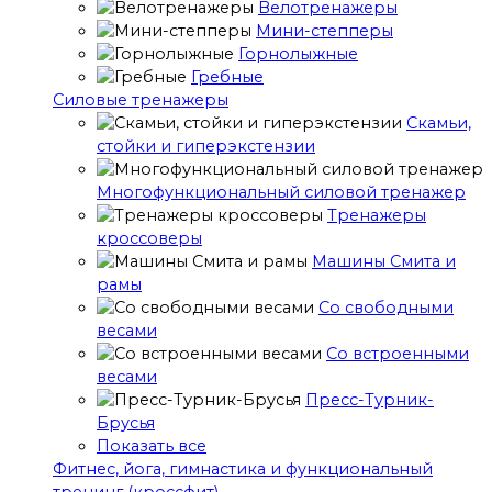
Велотренажеры
Мини-степперы
Горнолыжные
Гребные
Cиловые тренажеры
Скамьи,
стойки и гиперэкстензии
Многофункциональный силовой тренажер
Тренажеры
кроссоверы
Машины Смита и
рамы
Со свободными
весами
Со встроенными
весами
Пресс-Турник-
Брусья
Показать все
Фитнес, йога, гимнастика и функциональный