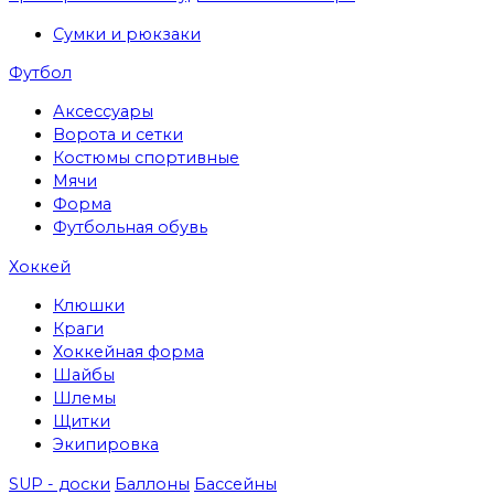
Сумки и рюкзаки
Футбол
Аксессуары
Ворота и сетки
Костюмы спортивные
Мячи
Форма
Футбольная обувь
Хоккей
Клюшки
Краги
Хоккейная форма
Шайбы
Шлемы
Щитки
Экипировка
SUP - доски
Баллоны
Бассейны