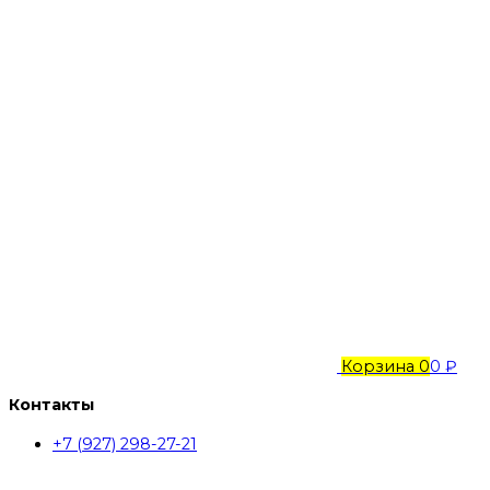
Корзина
0
0 ₽
Контакты
+7 (927) 298-27-21