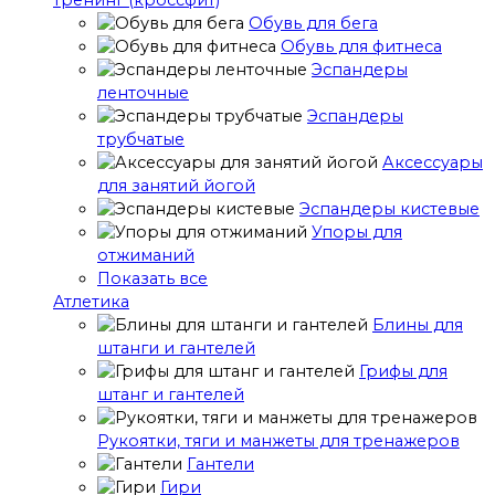
тренинг (кроссфит)
Обувь для бега
Обувь для фитнеса
Эспандеры
ленточные
Эспандеры
трубчатые
Аксессуары
для занятий йогой
Эспандеры кистевые
Упоры для
отжиманий
Показать все
Атлетика
Блины для
штанги и гантелей
Грифы для
штанг и гантелей
Рукоятки, тяги и манжеты для тренажеров
Гантели
Гири