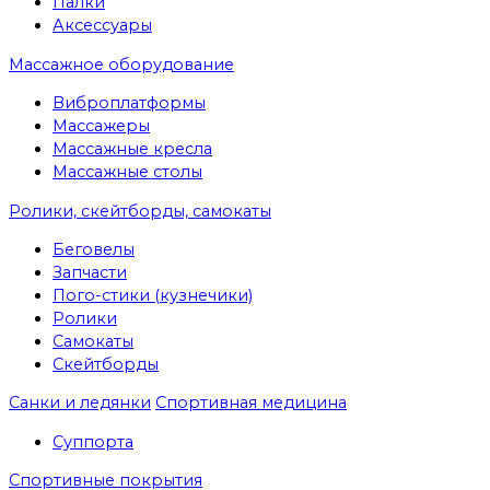
Палки
Аксессуары
Массажное оборудование
Виброплатформы
Массажеры
Массажные кресла
Массажные столы
Ролики, скейтборды, самокаты
Беговелы
Запчасти
Пого-стики (кузнечики)
Ролики
Самокаты
Скейтборды
Санки и ледянки
Спортивная медицина
Суппорта
Спортивные покрытия