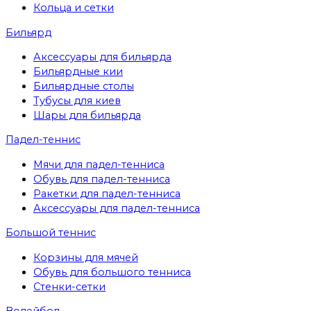
Кольца и сетки
Бильярд
Аксессуары для бильярда
Бильярдные кии
Бильярдные столы
Тубусы для киев
Шары для бильярда
Падел-теннис
Мячи для падел-тенниса
Обувь для падел-тенниса
Ракетки для падел-тенниса
Аксессуары для падел-тенниса
Большой теннис
Корзины для мячей
Обувь для большого тенниса
Стенки-сетки
Волейбол