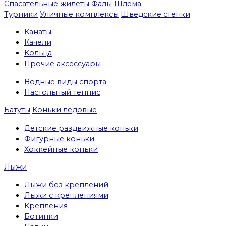
Спасательные жилеты
Фалы
Шлема
Турники
Уличные комплексы
Шведские стенки
Канаты
Качели
Кольца
Прочие аксессуары
Водные виды спорта
Настольный теннис
Батуты
Коньки ледовые
Детские раздвижные коньки
Фигурные коньки
Хоккейные коньки
Лыжи
Лыжи без креплений
Лыжи с креплениями
Крепления
Ботинки