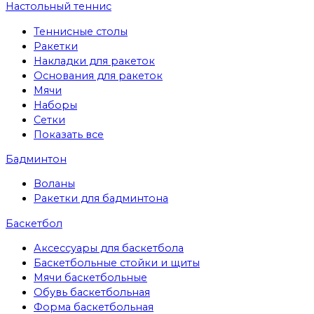
Настольный теннис
Теннисные столы
Ракетки
Накладки для ракеток
Основания для ракеток
Мячи
Наборы
Сетки
Показать все
Бадминтон
Воланы
Ракетки для бадминтона
Баскетбол
Аксессуары для баскетбола
Баскетбольные стойки и щиты
Мячи баскетбольные
Обувь баскетбольная
Форма баскетбольная