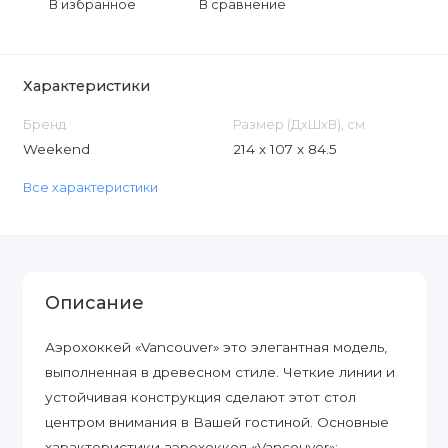
В избранное
В сравнение
Характеристики
Бренд
Размер (ДxШxВ), см
Weekend
214 х 107 х 84.5
Все характеристики
Описание
Аэрохоккей «Vancouver» это элегантная модель,
выполненная в древесном стиле. Четкие линии и
устойчивая конструкция сделают этот стол
центром внимания в Вашей гостиной. Основные
характеристики аэрохоккея «Vancouver»: