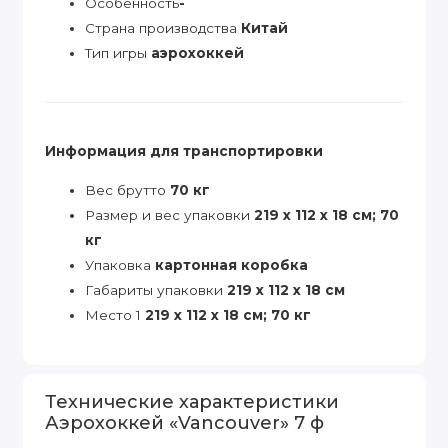
Особенность
-
Страна производства
Китай
Тип игры
аэрохоккей
Информация для транспортировки
Вес брутто
70 кг
Размер и вес упаковки
219 х 112 х 18 см; 70
кг
Упаковка
картонная коробка
Габариты упаковки
219 х 112 х 18 см
Место 1
219 х 112 х 18 см; 70 кг
Технические характеристики
Аэрохоккей «Vancouver» 7 ф