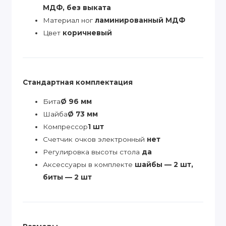
МДФ, без выката
Материал ног
ламинированный МДФ
Цвет
коричневый
Стандартная комплектация
Бита
Ø 96 мм
Шайба
Ø 73 мм
Компрессор
1 шт
Счетчик очков электронный
нет
Регулировка высоты стола
да
Аксессуары в комплекте
шайбы — 2 шт,
биты — 2 шт