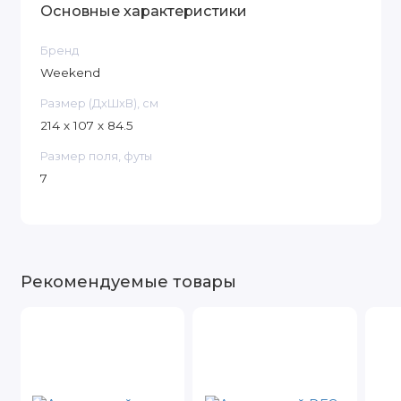
Основные характеристики
Бренд
Weekend
Размер (ДxШxВ), см
214 х 107 х 84.5
Размер поля, футы
7
Рекомендуемые товары