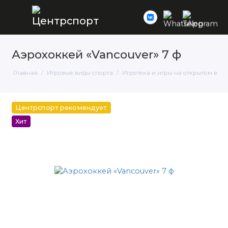
Аэрохоккей «Vancouver» 7 ф
Главная
Игровые виды спорта
Игротека и игры на открытом возд
Центрспорт рекомендует
Хит