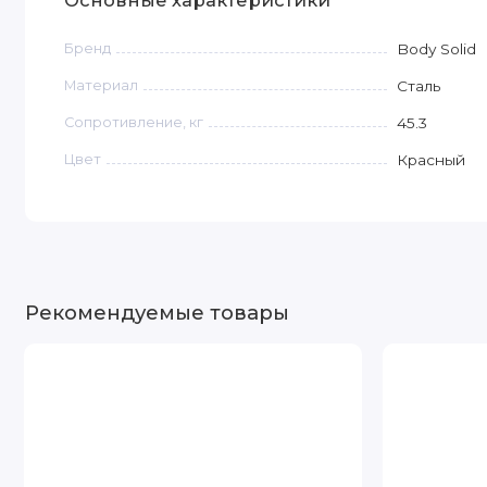
Бренд
Body Solid
Материал
Сталь
Сопротивление, кг
45.3
Цвет
Красный
Рекомендуемые товары