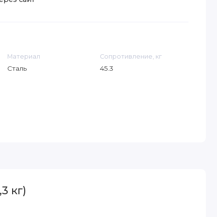
Материал
Сопротивление, кг
Сталь
45.3
3 кг)