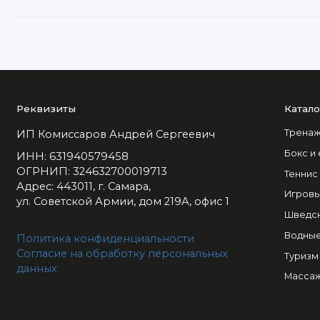
Реквизиты
Катало
Тренаж
ИП Комиссаров Андрей Сергеевич
Бокс и
ИНН: 631940579458
ОГРНИП: 324632700019713
Теннис
Адрес: 443011, г. Самара,
Игровы
ул. Советской Армии, дом 219А, офис 1
Шведск
Водные
Политика конфиденциальности
Согласие на обработку персональных
Туризм
данных
Массаж