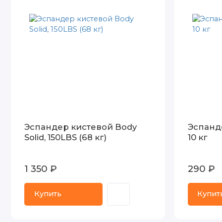
Эспандер кистевой Body
Эспанде
Solid, 150LBS (68 кг)
10 кг
1 350 ₽
290 ₽
Купить
Купит