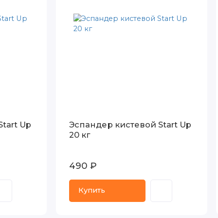
tart Up
Эспандер кистевой Start Up
20 кг
490 ₽
Купить