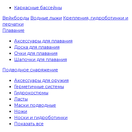
Каркасные бассейны
Вейкборды
Водные лыжи
Крепления, гидроботинки и
перчатки
Плавание
Аксессуары для плавания
Доска для плавания
Очки для плавания
Шапочки для плавания
Подводное снаряжение
Аксессуары для оружия
Герметичные системы
Гидрокостюмы
Ласты
Маски подводные
Ножи
Носки и гидроботинки
Показать все