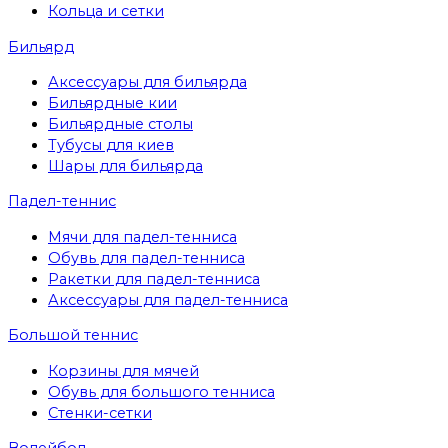
Кольца и сетки
Бильярд
Аксессуары для бильярда
Бильярдные кии
Бильярдные столы
Тубусы для киев
Шары для бильярда
Падел-теннис
Мячи для падел-тенниса
Обувь для падел-тенниса
Ракетки для падел-тенниса
Аксессуары для падел-тенниса
Большой теннис
Корзины для мячей
Обувь для большого тенниса
Стенки-сетки
Волейбол