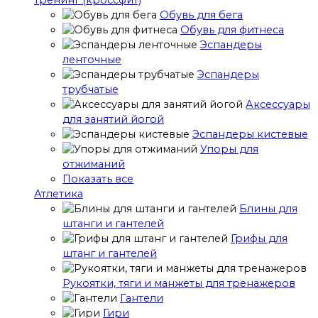
тренинг (кроссфит)
Обувь для бега
Обувь для фитнеса
Эспандеры
ленточные
Эспандеры
трубчатые
Аксессуары
для занятий йогой
Эспандеры кистевые
Упоры для
отжиманий
Показать все
Атлетика
Блины для
штанги и гантелей
Грифы для
штанг и гантелей
Рукоятки, тяги и манжеты для тренажеров
Гантели
Гири