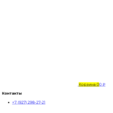
Корзина
0
0 ₽
Контакты
+7 (927) 298-27-21