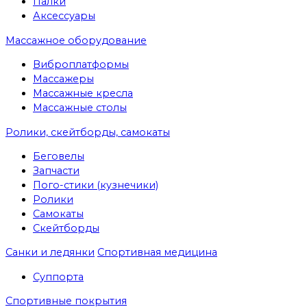
Палки
Аксессуары
Массажное оборудование
Виброплатформы
Массажеры
Массажные кресла
Массажные столы
Ролики, скейтборды, самокаты
Беговелы
Запчасти
Пого-стики (кузнечики)
Ролики
Самокаты
Скейтборды
Санки и ледянки
Спортивная медицина
Суппорта
Спортивные покрытия