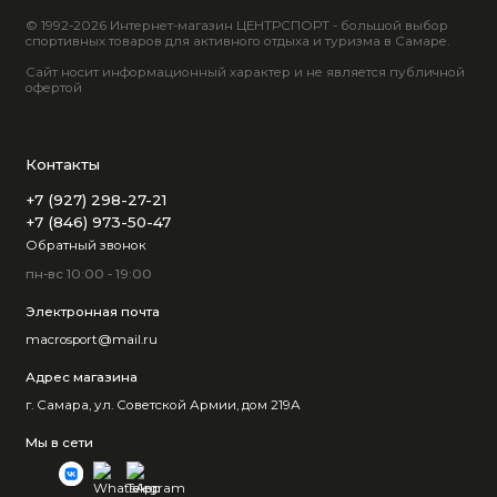
© 1992-2026 Интернет-магазин ЦЕНТРСПОРТ - большой выбор
спортивных товаров для активного отдыха и туризма в Самаре.
Сайт носит информационный характер и не является публичной
офертой
Контакты
+7 (927) 298-27-21
+7 (846) 973-50-47
Обратный звонок
пн-вс 10:00 - 19:00
Электронная почта
macrosport@mail.ru
Адрес магазина
г. Самара, ул. Советской Армии, дом 219А
Мы в сети