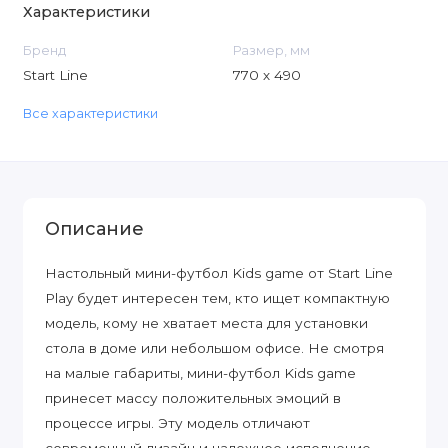
Характеристики
Бренд
Размер, мм
Start Line
770 х 490
Все характеристики
Описание
Настольный мини-футбол Kids game от Start Line
Play будет интересен тем, кто ищет компактную
модель, кому не хватает места для установки
стола в доме или небольшом офисе. Не смотря
на малые габариты, мини-футбол Kids game
принесет массу положительных эмоций в
процессе игры. Эту модель отличают