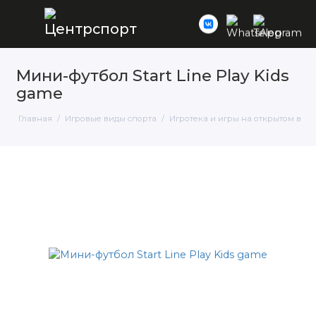
Мини-футбол Start Line Play Kids
game
Главная
Игровые виды спорта
Игротека и игры на открытом возд