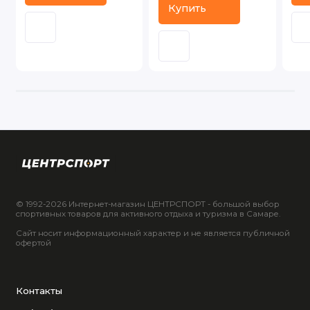
Купить
© 1992-2026 Интернет-магазин ЦЕНТРСПОРТ - большой выбор
спортивных товаров для активного отдыха и туризма в Самаре.
Сайт носит информационный характер и не является публичной
офертой
Контакты