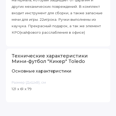
материала, который защищает от царапин и
других механических повреждений. В комплект
входит инструмент для сборки, а также запасные
мячи для игры. 22игрока. Ручки выполнены из
каучука. Прекрасный подарок, а так же элемент
КРО(кайфового расслабления в офисе)
Технические характеристики
Мини-футбол "Кикер" Toledo
Основные характеристики
Размер (ДxШxВ), см
121 x 61 x 79