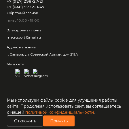
+7 (927) 298-27-21
+7 (846) 973-50-47
Обратный звонок
пн-вс 10:00 - 19:00
Электронная почта
macrosport@mail.ru
Адрес магазина
г. Самара, ул. Советской Армии, дом 219А
Мы в сети
Мы используем файлы cookie для улучшения работы
сайта. Продолжая использовать сайт, вы соглашаетесь
с нашей
политикой конфиденциальности
.
0
Отклонить
Принять
Каталог
Поиск
Корзина
Сравнение