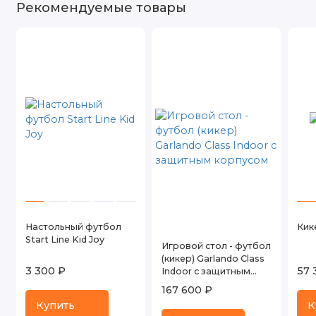
Рекомендуемые товары
Настольный футбол
Кик
Start Line Kid Joy
Игровой стол - футбол
(кикер) Garlando Class
3 300 ₽
57 
Indoor с защитным
корпусом
167 600 ₽
Купить
К