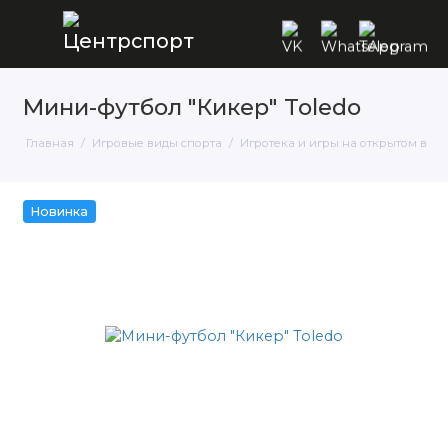
Мини-футбол "Кикер" Toledo
Главная
Игровые виды спорта
Игротека и игры на открытом возд
Новинка