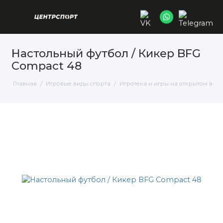
Настольный футбол / Кикер BFG
Compact 48
Главная
Игровые виды спорта
Игротека и игры на открытом возд