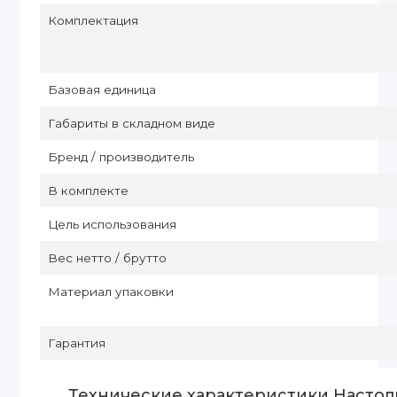
Комплектация
Базовая единица
Габариты в складном виде
Бренд / производитель
В комплекте
Цель использования
Вес нетто / брутто
Материал упаковки
Гарантия
Технические характеристики Настол