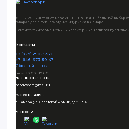
© 1992-2026 Интернет-магазин ЦЕНТРСПОРТ - большой выбор с
товаров для активного отдыха и туризма в Самаре.
Сайт носит информационный характер и не является публично
Контакты
+7 (927) 298-27-21
+7 (846) 973-50-47
Обратный звонок
пн-вс 10:00 - 19:00
Электронная почта
macrosport@mail.ru
Адрес магазина
г. Самара, ул. Советской Армии, дом 219А
Мы в сети