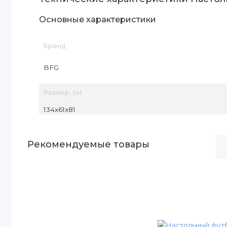
Основные характеристики
Бренд
BFG
Размер, см
134х61х81
Рекомендуемые товары