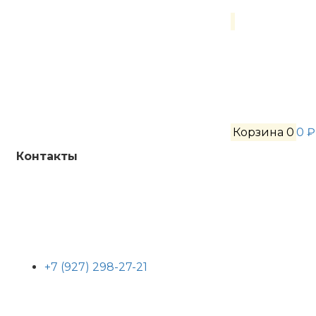
Корзина
0
0 ₽
Контакты
+7 (927) 298-27-21