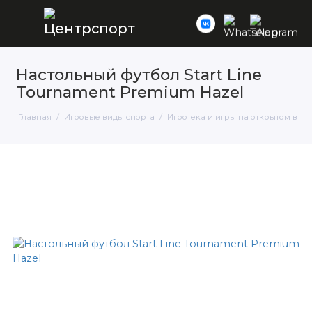
Настольный футбол Start Line
Tournament Premium Hazel
Главная
Игровые виды спорта
Игротека и игры на открытом возд