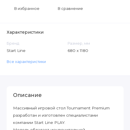
В избранное
В сравнение
Характеристики
Бренд
Размер, мм
Start Line
680 х 1180
Все характеристики
Описание
Массивный игровой стол Tournament Premium
разработан и изготовлен специалистами
компании Start Line PLAY.
Модель обладает исключительной