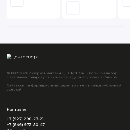
© 1992-2026 Интернет-магазин ЦЕНТРСПОРТ - большой выбор
спортивных товаров для активного отдыха и туризма в Самаре.
Сайт носит информационный характер и не является публичной
офертой
Контакты
+7 (927) 298-27-21
+7 (846) 973-50-47