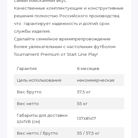
самый изысканный вкус.
Качественные комплектующие и конструктивные
решения полностью Российского производства,
что гарантирует надежность и долгий срок
службы изделия.
Сделайте семейное времяпрепровождение
более увлекательным с настольным футболом
Tournament Premium от Start Line Play!
Гарантия
6 месяцев
Цель использования
некоммерческая
Вес брутто
57,5 кг
Вес нетто
55 кг
Габариты для доставки
137х81х17
ШхГхВ (см)
Вес нетто / брутто
55 / 57,5 кг